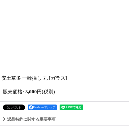
安土草多 一輪挿し 丸
[
ガラス
]
販売価格
:
3,000
円
(税別)
Facebookでシェア
返品特約に関する重要事項