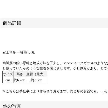
商品詳細
安土草多 一輪挿し 丸
精製度の低い原料と焼成方法を工夫し、アンティークガラスのような
と使っていたかのような愛着を感じさせます。少し厚みがあり、とて
サイズ
高さ
直径（最大）
one
約6.2cm
約7.8cm
※こちらは手仕事により作られております。同じ形の食器でも、一点
他の写真