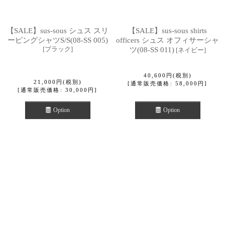
【SALE】sus-sous シュス スリ
【SALE】sus-sous shirts
ーピングシャツS/S(08-SS 005)
officers シュス オフィサーシャ
[
ブラック
]
ツ(08-SS 011)
[
ネイビー
]
40,600
円
(税別)
21,000
円
(税別)
[
通常販売価格
:
58,000
円
]
[
通常販売価格
:
30,000
円
]
Option
Option