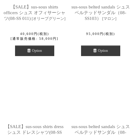
【SALE】sus-sous shirts
sus-sous belted sandals シュス
officers シュス オフィサーシャ
ベルテッドサンダル（08-
ツ(08-SS 011)
SS103）
[
オリーブグリーン
]
[
マロン
]
40,600
円
(税別)
95,000
円
(税別)
[
通常販売価格
:
58,000
円
]
Option
Option
【SALE】sus-sous shirts dress
sus-sous belted sandals シュス
シュス ドレスシャツ(08-SS
ベルテッドサンダル（08-