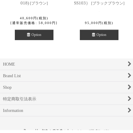
018)
SS103）
[
ブラウン
]
[
ブラックブラウン
]
40,600
円
(税別)
[
通常販売価格
:
58,000
円
]
95,000
円
(税別)
Option
Option
HOME
Brand List
Shop
特定商取引法表示
Information
Powered by
おちゃのこネット
ネットショップ作成サービス