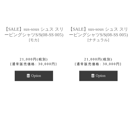
【SALE】sus-sous シュス スリ
【SALE】sus-sous シュス スリ
ーピングシャツS/S(08-SS 005)
ーピングシャツS/S(08-SS 005)
[
モカ
]
[
ナチュラル
]
21,000
円
(税別)
21,000
円
(税別)
[
通常販売価格
:
30,000
円
]
[
通常販売価格
:
30,000
円
]
Option
Option