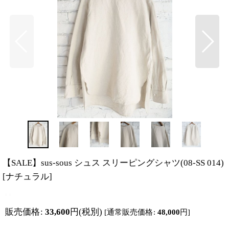
【SALE】sus-sous シュス スリーピングシャツ(08-SS 014)
[
ナチュラル
]
販売価格
:
33,600
円
(税別)
[
通常販売価格
:
48,000
円
]