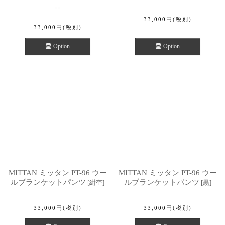
33,000
円
(税別)
33,000
円
(税別)
Option
Option
MITTAN ミッタン PT-96 ウー
MITTAN ミッタン PT-96 ウー
ルブランケットパンツ
ルブランケットパンツ
[
紺杢
]
[
黒
]
33,000
円
(税別)
33,000
円
(税別)