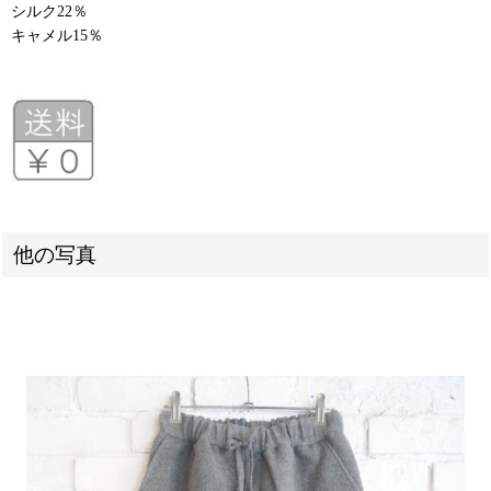
シルク22％
キャメル15％
他の写真