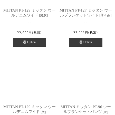
MITTAN PT-129 ミッタン ウー
MITTAN PT-127 ミッタン ウー
ルデニムワイド
ルブランケットワイド
[
薄灰
]
[
薄々茶
]
33,000
円
(税別)
35,000
円
(税別)
Option
Option
MITTAN PT-129 ミッタン ウー
MITTAN ミッタン PT-96 ウー
ルデニムワイド
ルブランケットパンツ
[
灰
]
[
灰
]