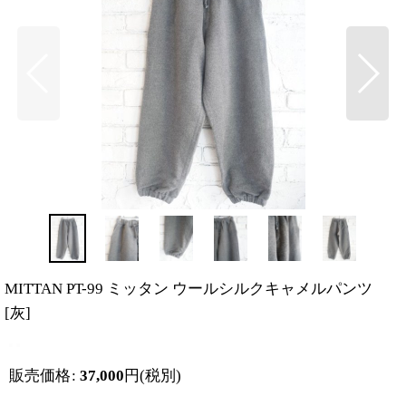
MITTAN PT-99 ミッタン ウールシルクキャメルパンツ
[
灰
]
販売価格
:
37,000
円
(税別)