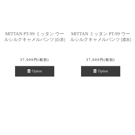
MITTAN PT-99 ミッタン ウー
MITTAN ミッタン PT-99 ウー
ルシルクキャメルパンツ
ルシルクキャメルパンツ
[
白茶
]
[
濃灰
]
37,000
円
(税別)
37,000
円
(税別)
Option
Option