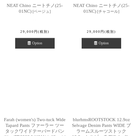
NEAT Chino ニートチノ(25-
NEAT Chino ニートチノ(25-
01NC)
01NC)
[
ベージュ
]
[
チャコール
]
29,000
円
(税別)
29,000
円
(税別)
Option
Option
Farah (women's) Two-tuck Wide
blurhmsROOTSTOCK 12.9oz
Tapard Pants ファーラー ツー
Selvage Denim Pants WIDE ブ
タックワイドテーパードパン
ラームスルーツストック