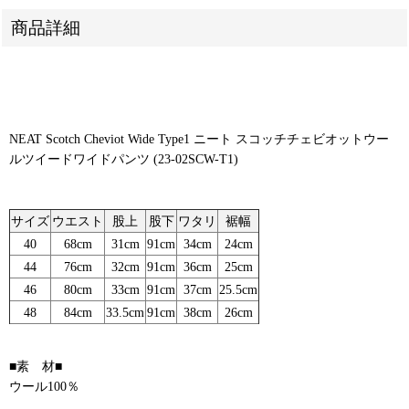
商品詳細
NEAT Scotch Cheviot Wide Type1 ニート スコッチチェビオットウー
ルツイードワイドパンツ (23-02SCW-T1)
サイズ
ウエスト
股上
股下
ワタリ
裾幅
40
68cm
31cm
91cm
34cm
24cm
44
76cm
32cm
91cm
36cm
25cm
46
80cm
33cm
91cm
37cm
25.5cm
48
84cm
33.5cm
91cm
38cm
26cm
■素 材■
ウール100％