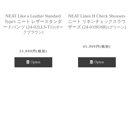
NEAT Like a Leather Standard
NEAT Linen H Check Shousers
Type1 ニート レザースタンダ
ニート リネンチェックスラウ
ードパンツ (24-02LLS-T1)
ザーズ (24-01HOSR)
[
ダー
[
グリーン
]
クブラウン
]
45,000
円
(税別)
55,000
円
(税別)
Option
Option