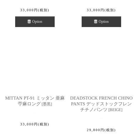
33,000
円
(税別)
33,000
円
(税別)
Option
Option
MITTAN PT-91 ミッタン 亜麻
DEADSTOCK FRENCH CHINO
苧麻ロング
PANTS デッドストックフレン
[
墨黒
]
チチノパンツ
[
BEIGE
]
33,000
円
(税別)
29,800
円
(税別)