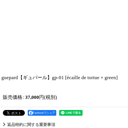
guepard【ギュパール】gp-01
[
écaille de tortue × green
]
販売価格
:
37,000
円
(税別)
Facebookでシェア
返品特約に関する重要事項