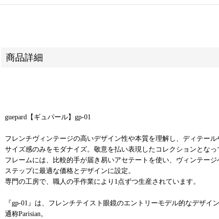
商品詳細
guepard【ギュパール】gp-01
フレンチヴィンテージの高いデザイン性や本質を理解し、ディテール
サイズ感のみをモダナイズ。敬意を払い表現したコレクションとなっ
フレームには、比較的手が届き易いアセテートを使い、ヴィンテージ
ステップに最適な価格とデザインに設定。
専門の工房で、職人の手作業により1点ずつ生産されています。
『gp-01』は、フレンチテイスト眼鏡のエントリーモデル的なデザイ
通称Parisian。