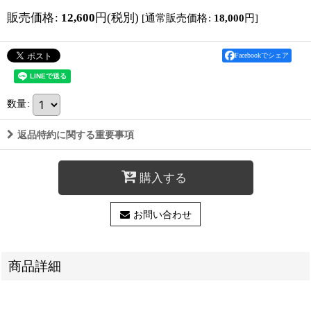
販売価格
:
12,600
円
(税別)
[
通常販売価格
:
18,000
円
]
Facebookでシェア
数量
:
返品特約に関する重要事項
購入する
お問い合わせ
商品詳細