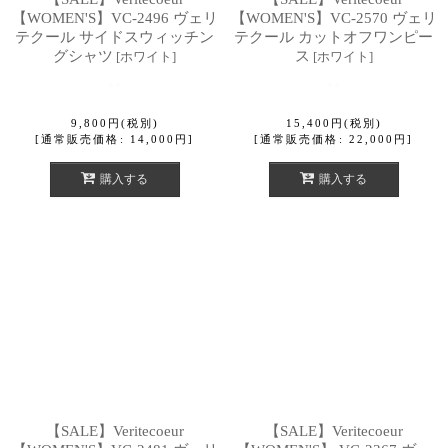
【WOMEN'S】VC-2496 ヴェリ
【WOMEN'S】VC-2570 ヴェリ
テクール サイドスウィッチン
テクール カットオフワンピー
グシャツ
ス
[
ホワイト
]
[
ホワイト
]
9,800
円
(税別)
15,400
円
(税別)
[
通常販売価格
:
14,000
円
]
[
通常販売価格
:
22,000
円
]
購入する
購入する
【SALE】Veritecoeur
【SALE】Veritecoeur