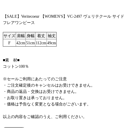
【SALE】Veritecoeur 【WOMEN'S】VC-2497 ヴェリテクール サイド
フレアワンピース
サイズ
肩幅
身幅
着丈
袖丈
F
42cm
51cm
112cm
49cm
■素 材■
コットン100％
※セールご利用にあたってのご注意
・ご注文確定後のキャンセルはお受けできません。
・商品の返品・交換はお受けできません。
・お取り置きは承っておりません。
・価格は予告なく変更となる場合がございます。
以上の内容をご確認のうえ、ご利用ください。