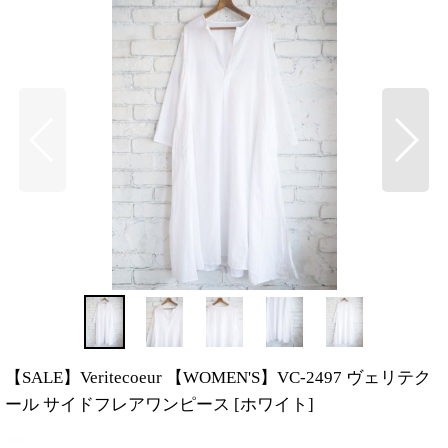
【SALE】Veritecoeur 【WOMEN'S】VC-2497 ヴェリテク
ール サイドフレアワンピース
[
ホワイト
]