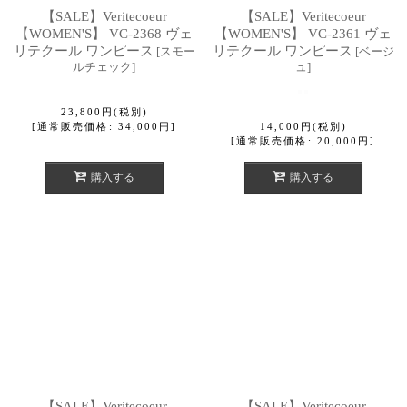
【SALE】Veritecoeur
【SALE】Veritecoeur
【WOMEN'S】 VC-2368 ヴェ
【WOMEN'S】 VC-2361 ヴェ
リテクール ワンピース
リテクール ワンピース
[
スモー
[
ベージ
ルチェック
]
ュ
]
23,800
円
(税別)
[
通常販売価格
:
34,000
円
]
14,000
円
(税別)
[
通常販売価格
:
20,000
円
]
購入する
購入する
【SALE】Veritecoeur
【SALE】Veritecoeur