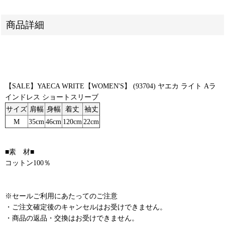
商品詳細
【SALE】YAECA WRITE【WOMEN'S】 (93704) ヤエカ ライト Aラ
インドレス ショートスリーブ
サイズ
肩幅
身幅
着丈
袖丈
M
35cm
46cm
120cm
22cm
■素 材■
コットン100％
※セールご利用にあたってのご注意
・ご注文確定後のキャンセルはお受けできません。
・商品の返品・交換はお受けできません。