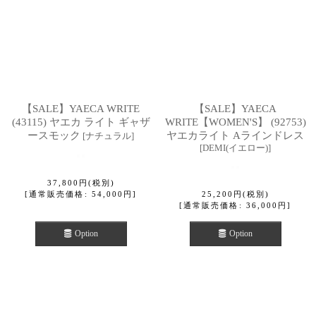
【SALE】YAECA WRITE
【SALE】YAECA
(43115) ヤエカ ライト ギャザ
WRITE【WOMEN'S】 (92753)
ースモック
ヤエカライト Aラインドレス
[
ナチュラル
]
[
DEMI(イエロー)
]
37,800
円
(税別)
[
通常販売価格
:
54,000
円
]
25,200
円
(税別)
[
通常販売価格
:
36,000
円
]
Option
Option