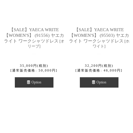
【SALE】YAECA WRITE
【SALE】YAECA WRITE
【WOMEN'S】 (91556) ヤエカ
【WOMEN'S】 (95503) ヤエカ
ライト ワークシャツドレス
ライト ワークシャツドレス
[
オ
[
ホ
リーブ
]
ワイト
]
35,000
円
(税別)
32,200
円
(税別)
[
通常販売価格
:
50,000
円
]
[
通常販売価格
:
46,000
円
]
Option
Option