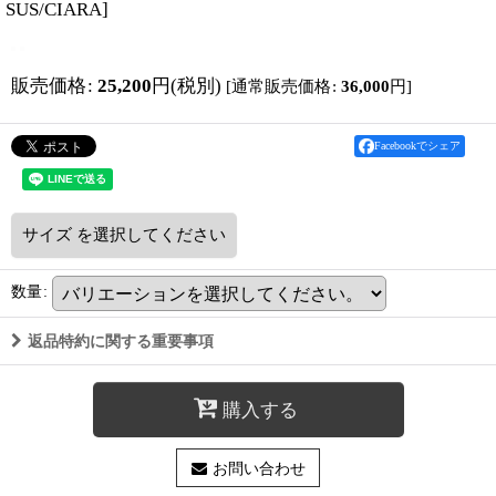
SUS/CIARA
]
販売価格
:
25,200
円
(税別)
[
通常販売価格
:
36,000
円
]
Facebookでシェア
サイズ
を選択してください
数量
:
返品特約に関する重要事項
購入する
お問い合わせ