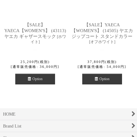
【SALE】
【SALE】YAECA
YAECA【WOMEN'S】 (43113)
【WOMEN'S】 (14505) ヤエカ
ヤエカ ギャザースモック
ジップコート スタンドカラー
[
ホワ
イト
]
[
オフホワイト
]
25,200
円
(税別)
37,800
円
(税別)
[
通常販売価格
:
36,000
円
]
[
通常販売価格
:
54,000
円
]
Option
Option
HOME
Brand List