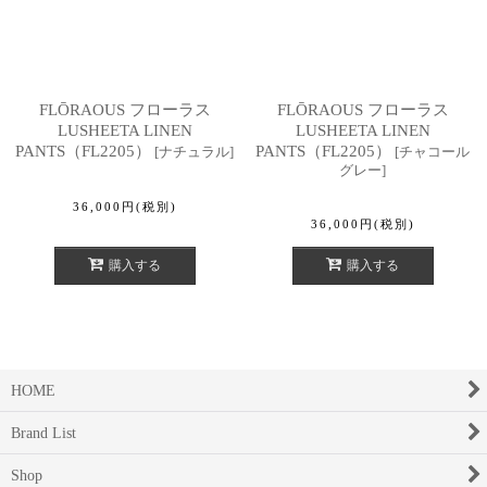
FLŌRAOUS フローラス
FLŌRAOUS フローラス
LUSHEETA LINEN
LUSHEETA LINEN
PANTS（FL2205）
PANTS（FL2205）
[
ナチュラル
]
[
チャコール
グレー
]
36,000
円
(税別)
36,000
円
(税別)
購入する
購入する
HOME
Brand List
Shop