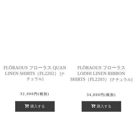
FLŌRAOUS フローラス QUAN
FLŌRAOUS フローラス
LINEN SHIRTS（FL2202）
LODHI LINEN RIBBON
[
ナ
チュラル
]
SHIRTS（FL2203）
[
ナチュラル
]
32,000
円
(税別)
34,000
円
(税別)
購入する
購入する