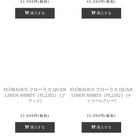
42,000
円
(税別)
42,000
円
(税別)
購入する
購入する
FLŌRAOUS フローラス QUAN
FLŌRAOUS フローラス QUAN
LINEN SHIRTS（FL2202）
LINEN SHIRTS（FL2202）
[
ブ
[
チ
ラック
]
ャコールグレー
]
32,000
円
(税別)
32,000
円
(税別)
購入する
購入する