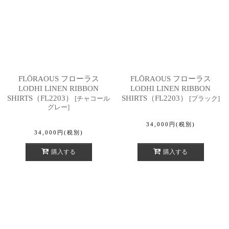
FLŌRAOUS フローラス
FLŌRAOUS フローラス
LODHI LINEN RIBBON
LODHI LINEN RIBBON
SHIRTS（FL2203）
SHIRTS（FL2203）
[
チャコール
[
ブラック
]
グレー
]
34,000
円
(税別)
34,000
円
(税別)
購入する
購入する