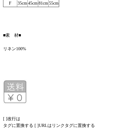
F
35cm
45cm
81cm
55cm
■素 材■
リネン100%
[ ]改行は
タグに置換する [ ]URLはリンクタグに置換する