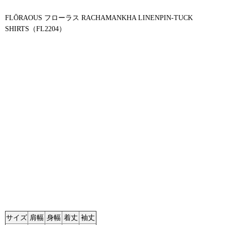
FLŌRAOUS フローラス RACHAMANKHA LINENPIN-TUCK
SHIRTS（FL2204）
サイズ
肩幅
身幅
着丈
袖丈