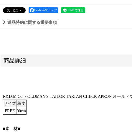
Facebookでシェア
返品特約に関する重要事項
商品詳細
R&D.M.Co- / OLDMAN'S TAILOR TARTAN CHECK AP
サイズ
着丈
FREE
90cm
■素 材■