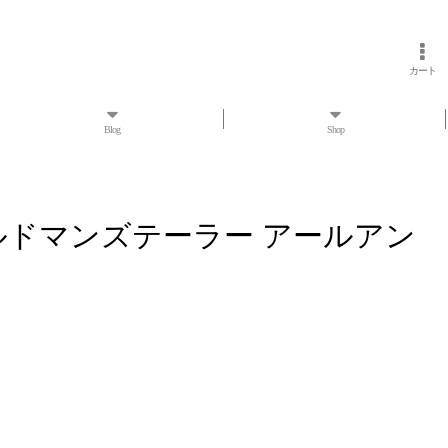
カート
Blog
Shop
RON オールドマンズテーラー アールアン