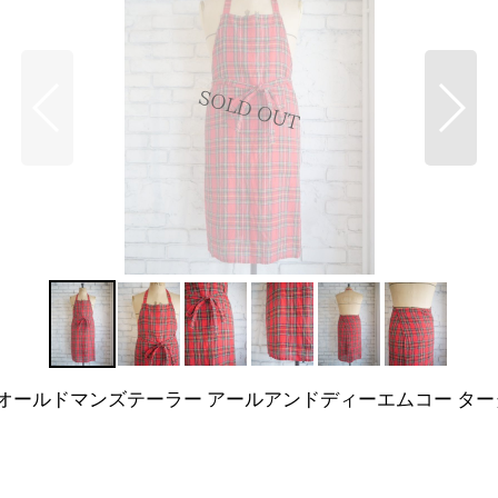
HECK APRON オールドマンズテーラー アールアンドディーエムコー 