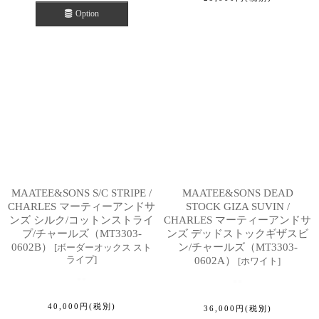
Option
MAATEE&SONS S/C STRIPE /
MAATEE&SONS DEAD
CHARLES マーティーアンドサ
STOCK GIZA SUVIN /
ンズ シルク/コットンストライ
CHARLES マーティーアンドサ
プ/チャールズ（MT3303-
ンズ デッドストックギザスビ
0602B）
ン/チャールズ（MT3303-
[
ボーダーオックス スト
ライプ
]
0602A）
[
ホワイト
]
40,000
円
(税別)
36,000
円
(税別)