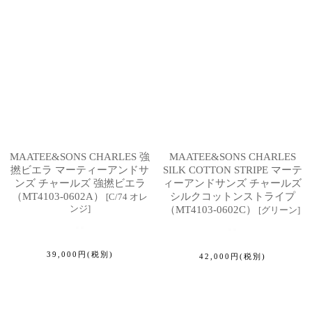
MAATEE&SONS CHARLES 強
MAATEE&SONS CHARLES
撚ビエラ マーティーアンドサ
SILK COTTON STRIPE マーテ
ンズ チャールズ 強撚ビエラ
ィーアンドサンズ チャールズ
（MT4103-0602A）
シルクコットンストライプ
[
C/74 オレ
ンジ
]
（MT4103-0602C）
[
グリーン
]
39,000
円
(税別)
42,000
円
(税別)