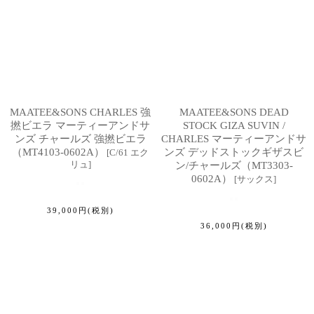
MAATEE&SONS CHARLES 強
MAATEE&SONS DEAD
撚ビエラ マーティーアンドサ
STOCK GIZA SUVIN /
ンズ チャールズ 強撚ビエラ
CHARLES マーティーアンドサ
（MT4103-0602A）
ンズ デッドストックギザスビ
[
C/61 エク
リュ
]
ン/チャールズ（MT3303-
0602A）
[
サックス
]
39,000
円
(税別)
36,000
円
(税別)