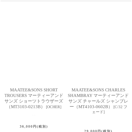
MAATEE&SONS SHORT
MAATEE&SONS CHARLES
TROUSERS マーティーアンド
SHAMBRAY マーティーアンド
サンズ ショーツトラウザーズ
サンズ チャールズ シャンブレ
（MT3103-0213B）
ー（MT4103-0602B）
[
OCHER
]
[
C/32 フ
ェード
]
36,000
円
(税別)
29,000
円
(税別)