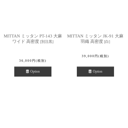
MITTAN ミッタン PT-143 大麻
MITTAN ミッタン JK-91 大麻
ワイド 高密度
羽織 高密度
[
別注黒
]
[
白
]
39,000
円
(税別)
36,000
円
(税別)
Option
Option