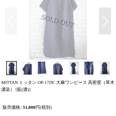
MITTAN ミッタン OP-17DC 大麻ワンピース 高密度（草木
濃染）
[
藍(濃)
]
販売価格
:
51,000
円
(税別)