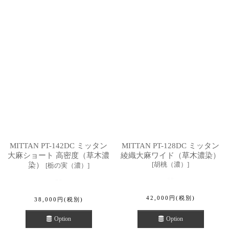
MITTAN PT-142DC ミッタン
MITTAN PT-128DC ミッタン
大麻ショート 高密度（草木濃
綾織大麻ワイド（草木濃染）
[
胡桃（濃）
]
染）
[
栃の実（濃）
]
42,000
円
(税別)
38,000
円
(税別)
Option
Option