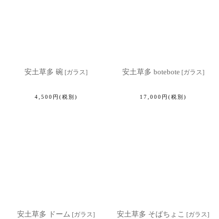
安土草多 碗
安土草多 botebote
[
ガラス
]
[
ガラス
]
4,500
円
(税別)
17,000
円
(税別)
安土草多 ドーム
安土草多 そばちょこ
[
ガラス
]
[
ガラス
]