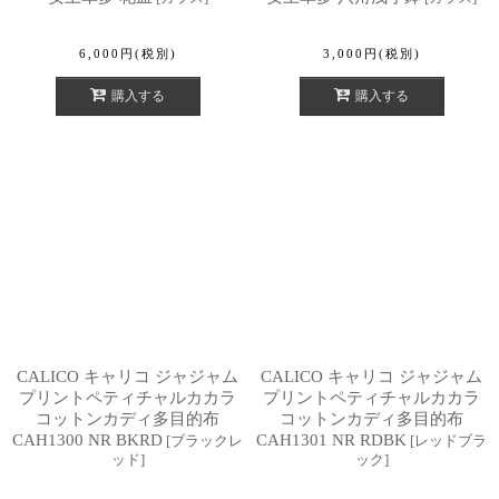
6,000
円
(税別)
3,000
円
(税別)
購入する
購入する
CALICO キャリコ ジャジャム
CALICO キャリコ ジャジャム
プリントペティチャルカカラ
プリントペティチャルカカラ
コットンカディ多目的布
コットンカディ多目的布
CAH1300 NR BKRD
CAH1301 NR RDBK
[
ブラックレ
[
レッドブラ
ッド
]
ック
]