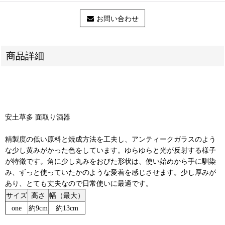
お問い合わせ
商品詳細
安土草多 面取り酒器
精製度の低い原料と焼成方法を工夫し、アンティークガラスのよう
な少し黄みがかった色をしています。ゆらゆらと光が反射する様子
が特徴です。角に少し丸みをおびた形状は、使い始めから手に馴染
み、ずっと使っていたかのような愛着を感じさせます。少し厚みが
あり、とても丈夫なので日常使いに最適です。
サイズ
高さ
幅（最大）
one
約9cm
約13cm