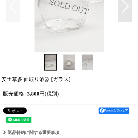
安土草多 面取り酒器
[
ガラス
]
販売価格
:
3,800
円
(税別)
Facebookでシェア
返品特約に関する重要事項