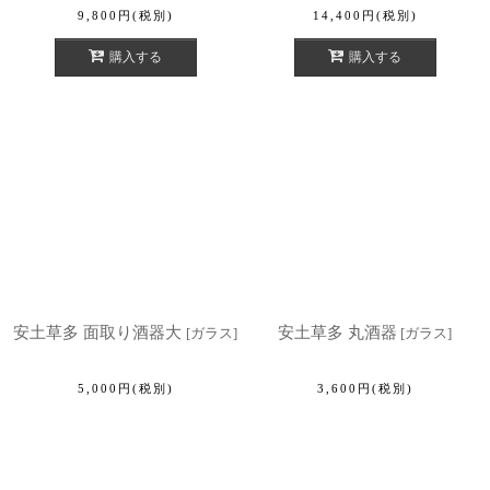
9,800
円
(税別)
14,400
円
(税別)
購入する
購入する
安土草多 面取り酒器大
安土草多 丸酒器
[
ガラス
]
[
ガラス
]
5,000
円
(税別)
3,600
円
(税別)