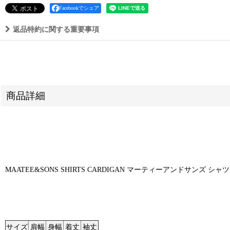
Facebookでシェア
返品特約に関する重要事項
商品詳細
MAATEE&SONS SHIRTS CARDIGAN マーティーアンドサンズ シャツ
サイズ
肩幅
身幅
着丈
袖丈