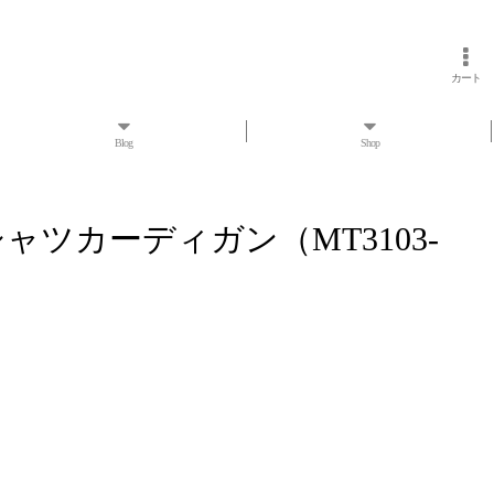
カート
Blog
Shop
 シャツカーディガン（MT3103-