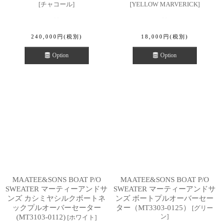
[
チャコール
]
[
YELLOW MARVERICK
]
240,000
円
(税別)
18,000
円
(税別)
Option
Option
MAATEE&SONS BOAT P/O
MAATEE&SONS BOAT P/O
SWEATER マーティーアンドサ
SWEATER マーティーアンドサ
ンズ カシミヤシルクボートネ
ンズ ボートプルオーバーセー
ックプルオーバーセーター
ター（MT3303-0125）
[
グリー
ン
]
(MT3103-0112)
[
ホワイト
]