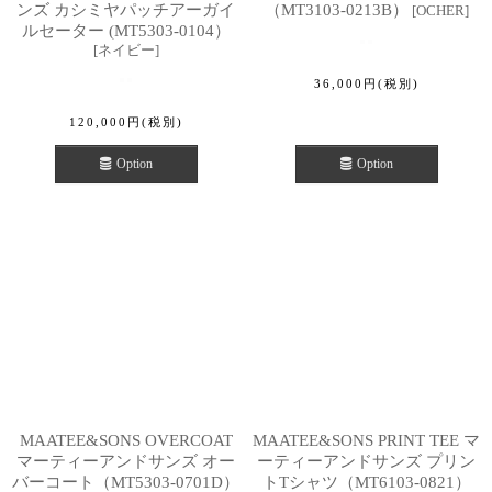
ンズ カシミヤパッチアーガイ
（MT3103-0213B）
[
OCHER
]
ルセーター (MT5303-0104）
[
ネイビー
]
36,000
円
(税別)
120,000
円
(税別)
Option
Option
MAATEE&SONS OVERCOAT
MAATEE&SONS PRINT TEE マ
マーティーアンドサンズ オー
ーティーアンドサンズ プリン
バーコート（MT5303-0701D）
トTシャツ（MT6103-0821）