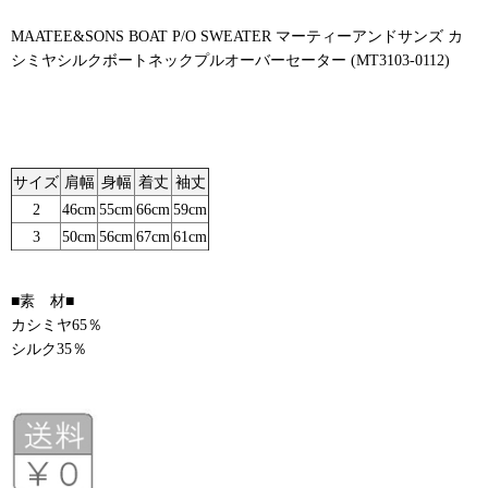
MAATEE&SONS BOAT P/O SWEATER マーティーアンドサンズ カ
シミヤシルクボートネックプルオーバーセーター (MT3103-0112)
サイズ
肩幅
身幅
着丈
袖丈
2
46cm
55cm
66cm
59cm
3
50cm
56cm
67cm
61cm
■素 材■
カシミヤ65％
シルク35％