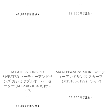
53,000
円
(税別)
49,000
円
(税別)
MAATEE&SONS P/O
MAATEE&SONS SKIRF マーテ
SWEATER マーティーアンドサ
ィーアンドサンズ スカーフ
ンズ カシミヤプルオーバーセ
（MT3103-0199）
[
レッド
]
ーター (MT-2303-0107B)
[
オレ
ンジ
]
22,000
円
(税別)
59,000
円
(税別)