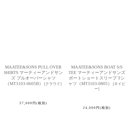
MAATEE&SONS PULL OVER
MAATEE&SONS BOAT S/S
SHIRTS マーティーアンドサン
TEE マーティーアンドサンズ
ズ プルオーバーシャツ
ボートショートスリーブ Tシ
（MT3103-0605B）
ャツ（MT3103-0805）
[
クラウド
]
[
ネイビ
ー
]
57,000
円
(税別)
24,000
円
(税別)