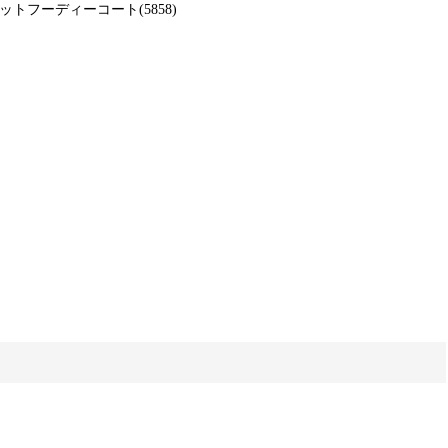
トニットフーディーコート(5858)