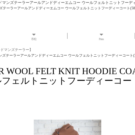
DIE COAT オールドマンズテーラーアールアンドディーエムコー ウールフェルトニットフーデ
COAT オールドマンズテーラーアールアンドディーエムコー ウールフェルトニットフーディーコート(585
市松
Press
 オールドマンズテーラー】
 COAT オールドマンズテーラーアールアンドディーエムコー ウールフェルトニットフーディーコート(58
AILOR WOOL FELT KNIT HO
フェルトニットフーディーコート(5