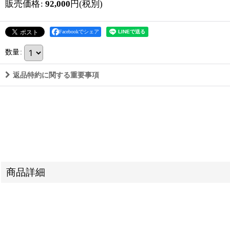
販売価格
:
92,000
円
(税別)
Facebookでシェア
数量
:
返品特約に関する重要事項
商品詳細