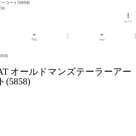
ィーコート(5858)
8)
カート
Blog
Shop
58)
ODIE COAT オールドマンズテーラーアー
858)