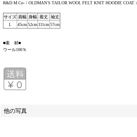
R&D.M.Co- / OLDMAN'S TAILOR WOOL FELT KNIT
サイズ
肩幅
身幅
着丈
袖丈
L
45cm
52cm
111cm
57cm
■素 材■
ウール100％
他の写真