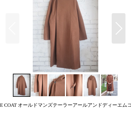
T KNIT HOODIE COAT オールドマンズテーラーアールアンド