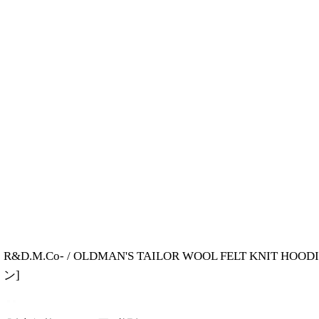
R&D.M.Co- / OLDMAN'S TAILOR WOOL FEL
ン
]