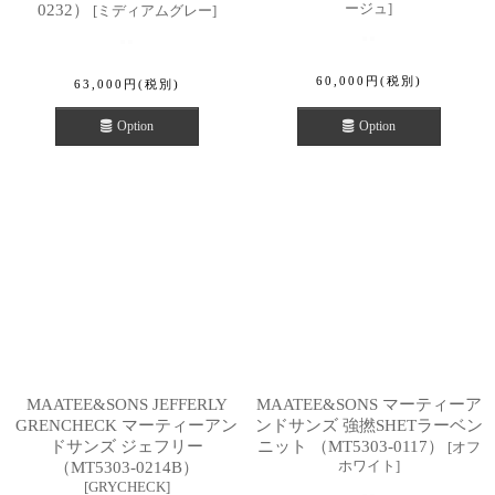
ージュ
]
0232）
[
ミディアムグレー
]
60,000
円
(税別)
63,000
円
(税別)
Option
Option
MAATEE&SONS JEFFERLY
MAATEE&SONS マーティーア
GRENCHECK マーティーアン
ンドサンズ 強撚SHETラーベン
ドサンズ ジェフリー
ニット （MT5303-0117）
[
オフ
ホワイト
]
（MT5303-0214B）
[
GRYCHECK
]