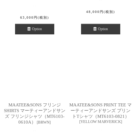
48,000
円
(税別)
63,000
円
(税別)
Option
Option
MAATEE&SONS フリンジ
MAATEE&SONS PRINT TEE マ
SHIRTS マーティーアンドサン
ーティーアンドサンズ プリン
ズ フリンジシャツ（MT6103-
トTシャツ（MT6103-0821）
[
YELLOW MARVERICK
]
0610A）
[
BRWN
]