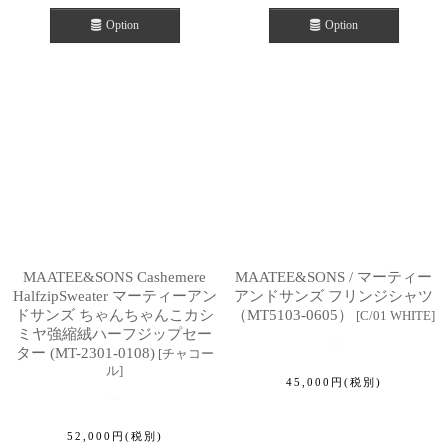
Option
Option
MAATEE&SONS Cashemere
MAATEE&SONS / マーティー
HalfzipSweater マーティーアン
アンドサンズ フリンジシャツ
ドサンズ ちゃんちゃんこカシ
（MT5103-0605）
[
C/01 WHITE
]
ミヤ強縮絨ハーフジップセー
ター (MT-2301-0108)
[
チャコー
ル
]
45,000
円
(税別)
52,000
円
(税別)