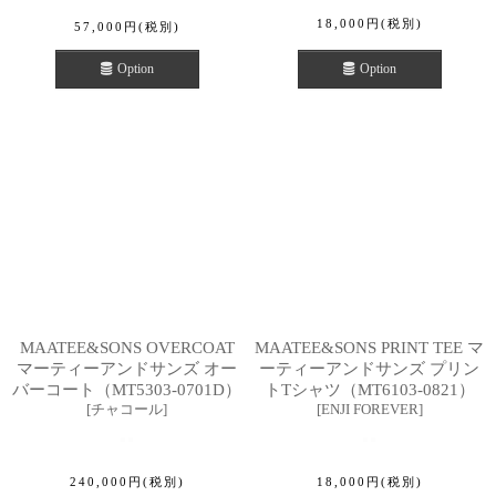
18,000
円
(税別)
57,000
円
(税別)
Option
Option
MAATEE&SONS OVERCOAT
MAATEE&SONS PRINT TEE マ
マーティーアンドサンズ オー
ーティーアンドサンズ プリン
バーコート（MT5303-0701D）
トTシャツ（MT6103-0821）
[
チャコール
]
[
ENJI FOREVER
]
240,000
円
(税別)
18,000
円
(税別)