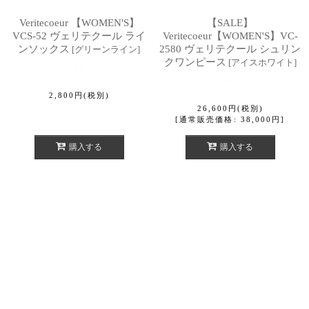
Veritecoeur 【WOMEN'S】
【SALE】
VCS-52 ヴェリテクール ライ
Veritecoeur【WOMEN'S】VC-
ンソックス
2580 ヴェリテクール シュリン
[
グリーンライン
]
クワンピース
[
アイスホワイト
]
2,800
円
(税別)
26,600
円
(税別)
[
通常販売価格
:
38,000
円
]
購入する
購入する