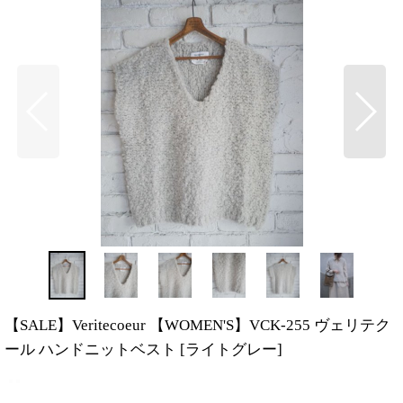
【SALE】Veritecoeur 【WOMEN'S】VCK-255 ヴェリテク
ール ハンドニットベスト
[
ライトグレー
]