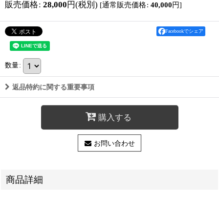
販売価格
:
28,000
円
(税別)
[
通常販売価格
:
40,000
円
]
Facebookでシェア
数量
:
返品特約に関する重要事項
購入する
お問い合わせ
商品詳細