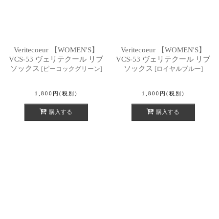
Veritecoeur 【WOMEN'S】
Veritecoeur 【WOMEN'S】
VCS-53 ヴェリテクール リブ
VCS-53 ヴェリテクール リブ
ソックス
ソックス
[
ピーコックグリーン
]
[
ロイヤルブルー
]
1,800
円
(税別)
1,800
円
(税別)
購入する
購入する