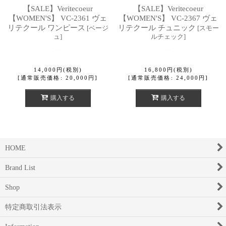
【SALE】Veritecoeur
【SALE】Veritecoeur
【WOMEN'S】 VC-2361 ヴェ
【WOMEN'S】 VC-2367 ヴェ
リテクール ワンピース
リテクール チュニック
[
ベージ
[
スモー
ュ
]
ルチェック
]
14,000
円
(税別)
16,800
円
(税別)
[
通常販売価格
:
20,000
円
]
[
通常販売価格
:
24,000
円
]
購入する
購入する
HOME
Brand List
Shop
特定商取引法表示