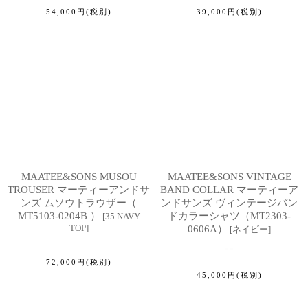
54,000
円
(税別)
39,000
円
(税別)
MAATEE&SONS MUSOU
MAATEE&SONS VINTAGE
TROUSER マーティーアンドサ
BAND COLLAR マーティーア
ンズ ムソウトラウザー（
ンドサンズ ヴィンテージバン
MT5103-0204B ）
ドカラーシャツ（MT2303-
[
35 NAVY
TOP
]
0606A）
[
ネイビー
]
72,000
円
(税別)
45,000
円
(税別)