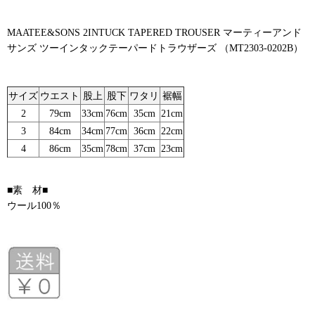
MAATEE&SONS 2INTUCK TAPERED TROUSER マーティーアンド
サンズ ツーインタックテーパードトラウザーズ （MT2303-0202B）
サイズ
ウエスト
股上
股下
ワタリ
裾幅
2
79cm
33cm
76cm
35cm
21cm
3
84cm
34cm
77cm
36cm
22cm
4
86cm
35cm
78cm
37cm
23cm
■素 材■
ウール100％