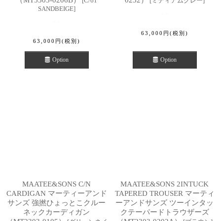
[
C/61
[
ミディアムグレー
]
SANDBEIGE
]
63,000
円
(税別)
63,000
円
(税別)
Option
Option
MAATEE&SONS C/N
MAATEE&SONS 2INTUCK
CARDIGAN マーティーアンド
TAPERED TROUSER マーティ
サンズ 強撚ひょっとこクルー
ーアンドサンズ ツーインタッ
ネックカーディガン
クテーパードトラウザーズ