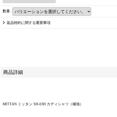
数量
:
返品特約に関する重要事項
商品詳細
MITTAN ミッタン SH-03H カディシャツ（補強）