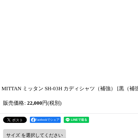
MITTAN ミッタン SH-03H カディシャツ（補強）
[
黒（補
販売価格
:
22,000
円
(税別)
Facebookでシェア
サイズ
を選択してください