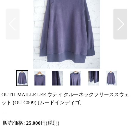
OUTIL MAILLE LEE ウティ クルーネックフリーススウェ
ット (OU-C009)
[
ムードインディゴ
]
販売価格
:
25,000
円
(税別)