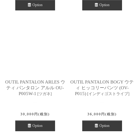
Option
Option
OUTIL PANTALON ARLES ウ
OUTIL PANTALON BOGY ウテ
ティ パンタロン アルル OU-
ィ ヒッコリーパンツ (OV-
P005W-1
P015)
[
ツガネ
]
[
インディゴストライプ
]
30,000
円
(税別)
36,000
円
(税別)
Option
Option