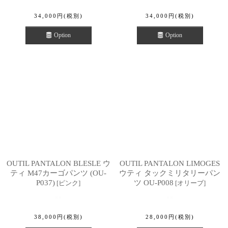
34,000
円
(税別)
34,000
円
(税別)
Option
Option
OUTIL PANTALON BLESLE ウ
OUTIL PANTALON LIMOGES
ティ M47カーゴパンツ (OU-
ウティ タックミリタリーパン
P037)
ツ OU-P008
[
ピンク
]
[
オリーブ
]
38,000
円
(税別)
28,000
円
(税別)