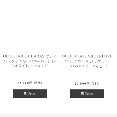
OUTIL TRICOT HABAS ウティ
OUTIL VEATE VILLENEUVE
バスクシャツ （OV-C003）
ウティ ウールジャケット
[
オ
フホワイト/ キャロット
]
（OV-T049）
[
ネイビー
]
23,000
円
(税別)
80,000
円
(税別)
Option
Option