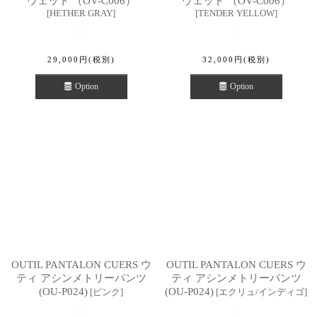
ウェット （OV-C006）
ウェット （OV-C006）
[
HETHER GRAY
]
[
TENDER YELLOW
]
29,000
円
(税別)
32,000
円
(税別)
Option
Option
OUTIL PANTALON CUERS ウ
OUTIL PANTALON CUERS ウ
ティ アシンメトリーパンツ
ティ アシンメトリーパンツ
(OU-P024)
(OU-P024)
[
ピンク
]
[
エクリュ/インディゴ
]