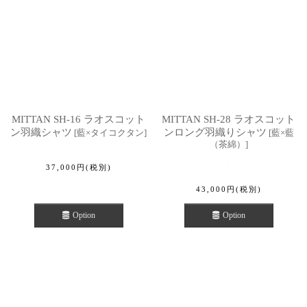
MITTAN SH-16 ラオスコット
MITTAN SH-28 ラオスコット
ン羽織シャツ
ンロング羽織りシャツ
[
藍×タイコクタン
]
[
藍×藍
（茶綿）
]
37,000
円
(税別)
43,000
円
(税別)
Option
Option