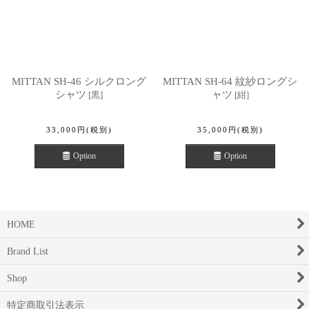
MITTAN SH-46 シルクロング
MITTAN SH-64 紋紗ロングシ
シャツ
ャツ
[
黒
]
[
紺
]
33,000
円
(税別)
35,000
円
(税別)
Option
Option
HOME
Brand List
Shop
特定商取引法表示