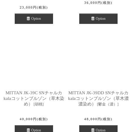
36,000
円
(税別)
23,000
円
(税別)
Option
Option
MITTAN JK-39C SNチャルカ
MITTAN JK-39DD SNチャルカ
kalaコットンブルゾン（草木染
kalaコットンブルゾン（草木濃
め）
濃染め）
[
胡桃
]
[
鬱金（濃）
]
40,000
円
(税別)
48,000
円
(税別)
Option
Option