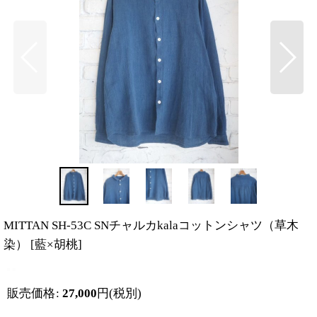
MITTAN SH-53C SNチャルカkalaコットンシャツ（草木
染）
[
藍×胡桃
]
販売価格
:
27,000
円
(税別)