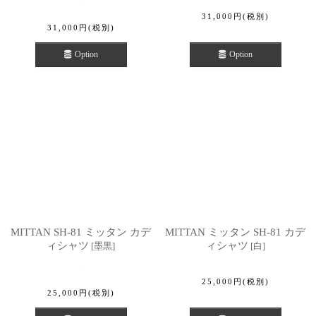
31,000
円
(税別)
31,000
円
(税別)
Option
Option
MITTAN SH-81 ミッタン カデ
MITTAN ミッタン SH-81 カデ
ィシャツ
ィシャツ
[
墨黒
]
[
白
]
25,000
円
(税別)
25,000
円
(税別)