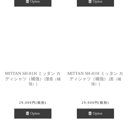
Option
Option
MITTAN SH-81H ミッタン カ
MITTAN SH-81H ミッタン カ
ディシャツ（補強）
ディシャツ（補強）
[
墨黒（補
[
黒（補
強）
]
強）
]
29,000
円
(税別)
29,000
円
(税別)
Option
Option