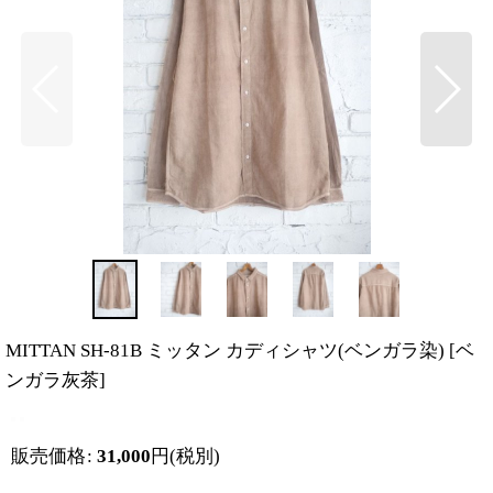
MITTAN SH-81B ミッタン カディシャツ(ベンガラ染)
[
ベ
ンガラ灰茶
]
販売価格
:
31,000
円
(税別)