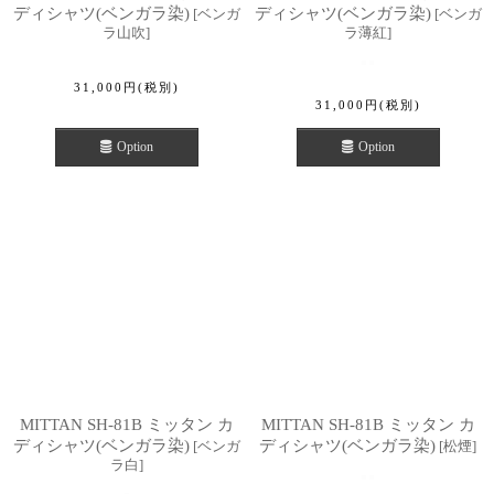
ディシャツ(ベンガラ染)
ディシャツ(ベンガラ染)
[
ベンガ
[
ベンガ
ラ山吹
]
ラ薄紅
]
31,000
円
(税別)
31,000
円
(税別)
Option
Option
MITTAN SH-81B ミッタン カ
MITTAN SH-81B ミッタン カ
ディシャツ(ベンガラ染)
ディシャツ(ベンガラ染)
[
ベンガ
[
松煙
]
ラ白
]