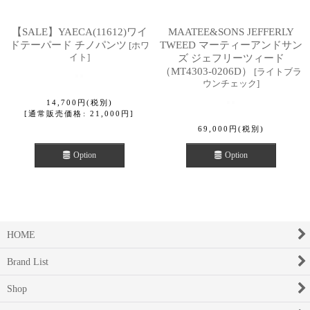
【SALE】YAECA(11612)ワイ
MAATEE&SONS JEFFERLY
ドテーパード チノパンツ
TWEED マーティーアンドサン
[
ホワ
イト
]
ズ ジェフリーツィード
（MT4303-0206D）
[
ライトブラ
ウンチェック
]
14,700
円
(税別)
[
通常販売価格
:
21,000
円
]
69,000
円
(税別)
Option
Option
HOME
Brand List
Shop