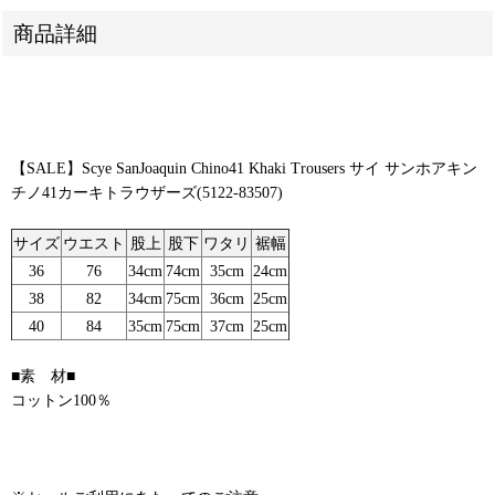
商品詳細
【SALE】Scye SanJoaquin Chino41 Khaki Trousers サイ サンホアキン
チノ41カーキトラウザーズ(5122-83507)
サイズ
ウエスト
股上
股下
ワタリ
裾幅
36
76
34cm
74cm
35cm
24cm
38
82
34cm
75cm
36cm
25cm
40
84
35cm
75cm
37cm
25cm
■素 材■
コットン100％