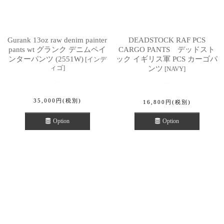
Gurank 13oz raw denim painter
DEADSTOCK RAF PCS
pants wt グランク デニムペイ
CARGO PANTS デッドスト
ンターパンツ (2551W)
ック イギリス軍 PCS カーゴパ
[
インデ
ィゴ
]
ンツ
[
NAVY
]
35,000
円
(税別)
16,800
円
(税別)
Option
Option