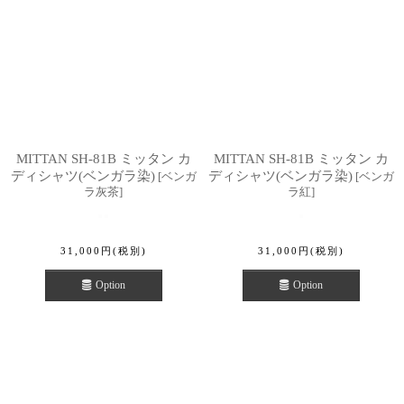
MITTAN SH-81B ミッタン カ
MITTAN SH-81B ミッタン カ
ディシャツ(ベンガラ染)
ディシャツ(ベンガラ染)
[
ベンガ
[
ベンガ
ラ灰茶
]
ラ紅
]
31,000
円
(税別)
31,000
円
(税別)
Option
Option