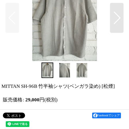
MITTAN SH-96B 竹半袖シャツ(ベンガラ染め)
[
松煙
]
販売価格
:
29,000
円
(税別)
Facebookでシェア