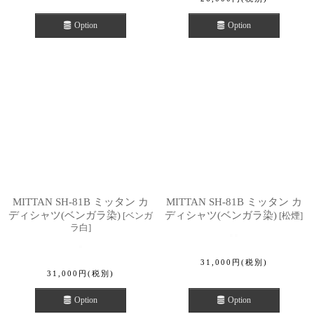
Option
Option
MITTAN SH-81B ミッタン カ
MITTAN SH-81B ミッタン カ
ディシャツ(ベンガラ染)
ディシャツ(ベンガラ染)
[
ベンガ
[
松煙
]
ラ白
]
31,000
円
(税別)
31,000
円
(税別)
Option
Option