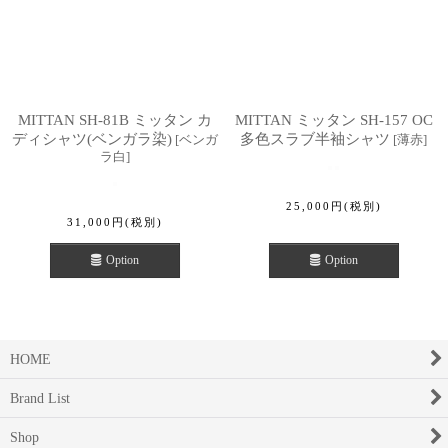
MITTAN SH-81B ミッタン カ
MITTAN ミッタン SH-157 OC
ディシャツ(ベンガラ染)
多色スラブ半袖シャツ
[
ベンガ
[
薄赤
]
ラ白
]
25,000
円
(税別)
31,000
円
(税別)
Option
Option
HOME
Brand List
Shop