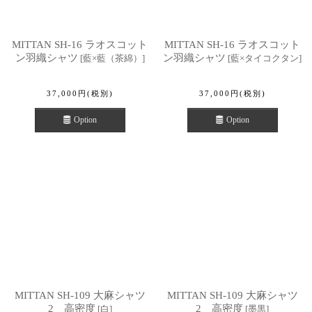
MITTAN SH-16 ラオスコット
MITTAN SH-16 ラオスコット
ン羽織シャツ
ン羽織シャツ
[
藍×藍（茶綿）
]
[
藍×タイコクタン
]
37,000
円
(税別)
37,000
円
(税別)
Option
Option
MITTAN SH-109 大麻シャツ
MITTAN SH-109 大麻シャツ
2 高密度
2 高密度
[
白
]
[
墨黒
]