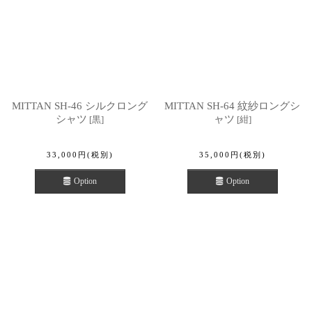
MITTAN SH-46 シルクロング
MITTAN SH-64 紋紗ロングシ
シャツ
ャツ
[
黒
]
[
紺
]
33,000
円
(税別)
35,000
円
(税別)
Option
Option