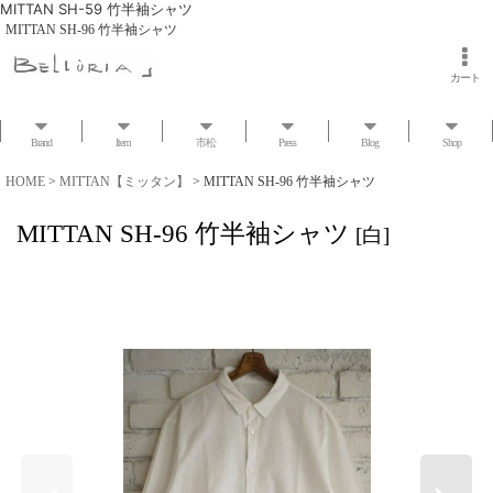
MITTAN SH-59 竹半袖シャツ
MITTAN SH-96 竹半袖シャツ
カート
Brand
Item
市松
Press
Blog
Shop
HOME
>
MITTAN【ミッタン】
>
MITTAN SH-96 竹半袖シャツ
MITTAN SH-96 竹半袖シャツ
[
白
]