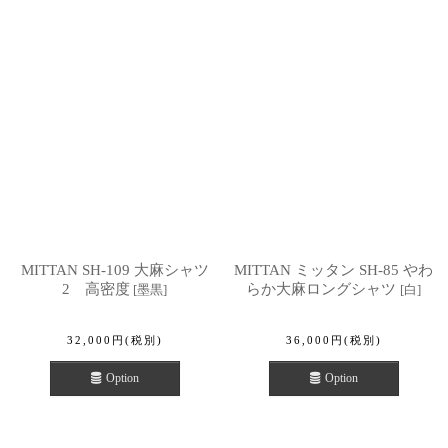
MITTAN SH-109 大麻シャツ
MITTAN ミッタン SH-85 やわ
2 高密度
らか大麻ロングシャツ
[
墨黒
]
[
白
]
32,000
円
(税別)
36,000
円
(税別)
Option
Option