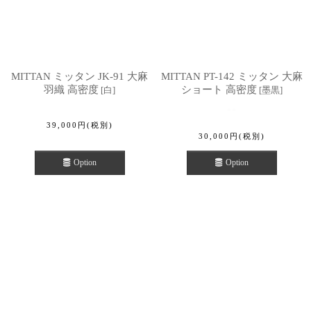
MITTAN ミッタン JK-91 大麻
MITTAN PT-142 ミッタン 大麻
羽織 高密度
ショート 高密度
[
白
]
[
墨黒
]
39,000
円
(税別)
30,000
円
(税別)
Option
Option