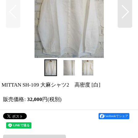
MITTAN SH-109 大麻シャツ2 高密度
[
白
]
販売価格
:
32,000
円
(税別)
Facebookでシェア