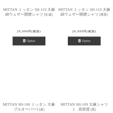
MITTAN ミッタン SH-119 大麻
MITTAN ミッタン SH-119 大麻
綿ウェザー開襟シャツ
綿ウェザー開襟シャツ
[
生成
]
[
薄茶
]
26,000
円
(税別)
26,000
円
(税別)
Option
Option
MITTAN SH-100 ミッタン 大麻
MITTAN SH-109 大麻シャツ
プルオーバー3
2 高密度
[
炭
]
[
黒
]