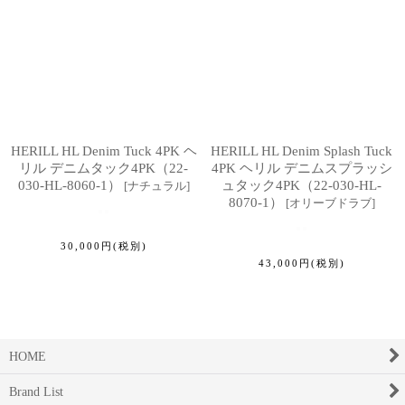
HERILL HL Denim Tuck 4PK ヘ
HERILL HL Denim Splash Tuck
リル デニムタック4PK（22-
4PK ヘリル デニムスプラッシ
030-HL-8060-1）
ュタック4PK（22-030-HL-
[
ナチュラル
]
8070-1）
[
オリーブドラブ
]
30,000
円
(税別)
43,000
円
(税別)
HOME
Brand List