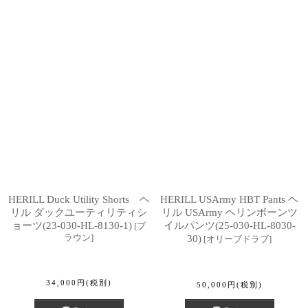
HERILL Duck Utility Shorts ヘ
HERILL USArmy HBT Pants ヘ
リル ダックユーティリティシ
リル USArmy ヘリンボーンツ
ョーツ(23-030-HL-8130-1)
イルパンツ(25-030-HL-8030-
[
ブ
ラウン
]
30)
[
オリーブドラブ
]
34,000
円
(税別)
50,000
円
(税別)