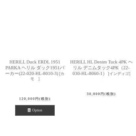
HERILL Duck ERDL 1951
HERILL HL Denim Tuck 4PK ヘ
PARKA ヘリル ダック1951パ
リル デニムタック4PK（22-
ーカー(22-020-HL-8010-3)
030-HL-8060-1）
[
カ
[
インディゴ
]
モ
]
30,000
円
(税別)
120,000
円
(税別)
Option