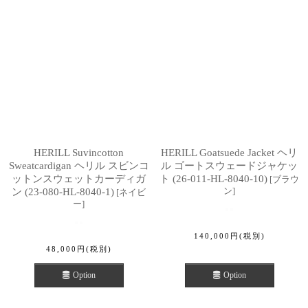
HERILL Suvincotton
HERILL Goatsuede Jacket ヘリ
Sweatcardigan ヘリル スビンコ
ル ゴートスウェードジャケッ
ットンスウェットカーディガ
ト (26-011-HL-8040-10)
[
ブラウ
ン
]
ン (23-080-HL-8040-1)
[
ネイビ
ー
]
140,000
円
(税別)
48,000
円
(税別)
Option
Option