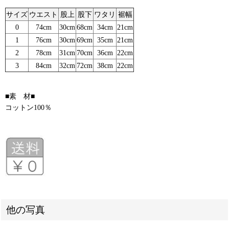
サイズ
ウエスト
股上
股下
ワタリ
裾幅
0
74cm
30cm
68cm
34cm
21cm
1
76cm
30cm
69cm
35cm
21cm
2
78cm
31cm
70cm
36cm
22cm
3
84cm
32cm
72cm
38cm
22cm
■素 材■
コットン100％
他の写真