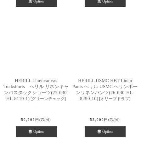
Option
Option
HERILL Linencanvas
HERILL USMC HBT Linen
Tuckshorts ヘリル リネンキャ
Pants ヘリル USMC ヘリンボー
ンバスタックショーツ(23-030-
ンリネンパンツ(26-030-HL-
HL-8110-1)
8290-10)
[
グリーンチェック
]
[
オリーブドラブ
]
50,000
円
(税別)
53,000
円
(税別)
Option
Option