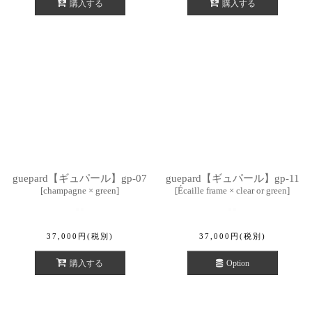
購入する
購入する
guepard【ギュパール】gp-07
guepard【ギュパール】gp-11
[
champagne × green
]
[
Écaille frame × clear or green
]
37,000
円
(税別)
37,000
円
(税別)
購入する
Option