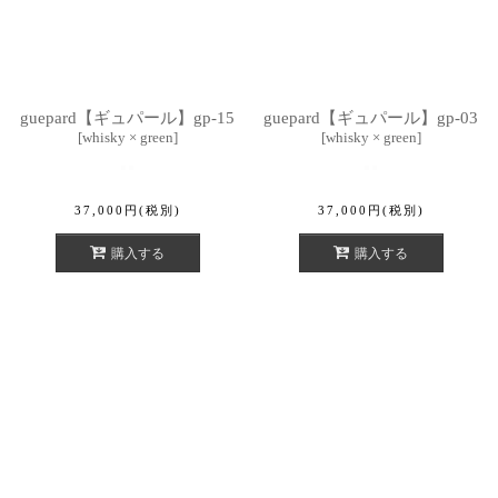
guepard【ギュパール】gp-15
guepard【ギュパール】gp-03
[
whisky × green
]
[
whisky × green
]
37,000
円
(税別)
37,000
円
(税別)
購入する
購入する