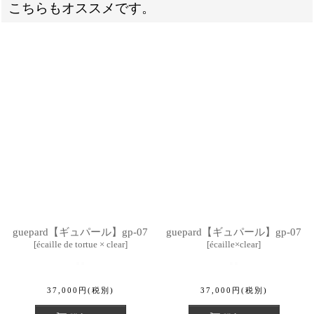
こちらもオススメです。
guepard【ギュパール】gp-07
guepard【ギュパール】gp-07
[
écaille de tortue × clear
]
[
écaille×clear
]
37,000
円
(税別)
37,000
円
(税別)