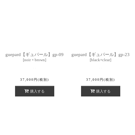
guepard【ギュパール】gp-09
guepard【ギュパール】gp-23
[
noir × brown
]
[
black×clear
]
37,000
円
(税別)
37,000
円
(税別)
購入する
購入する