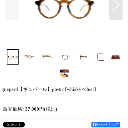
guepard【ギュパール】gp-07
[
whisky×clear
]
販売価格
:
37,000
円
(税別)
Facebookでシェア