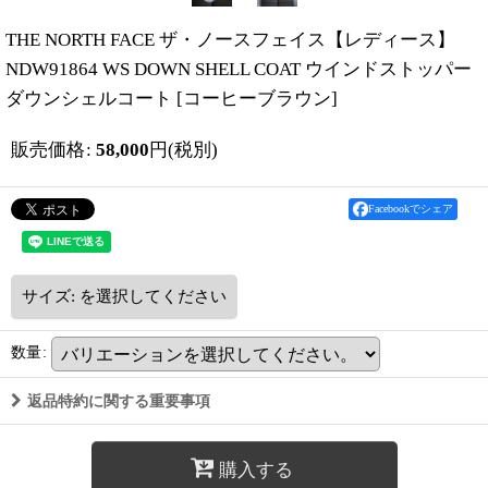
THE NORTH FACE ザ・ノースフェイス【レディース】
NDW91864 WS DOWN SHELL COAT ウインドストッパー
ダウンシェルコート
[
コーヒーブラウン
]
販売価格
:
58,000
円
(税別)
Facebookでシェア
サイズ:
を選択してください
数量
:
返品特約に関する重要事項
購入する