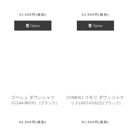
43,000
円
(税別)
43,000
円
(税別)
Option
Option
ゴーシュ ダウンシャツ
COMOLI コモリ ダウンジャケ
（G244-B019）
ット(A03-01022)
[
ブラック
]
[
ブラック
]
60,000
円
(税別)
82,000
円
(税別)