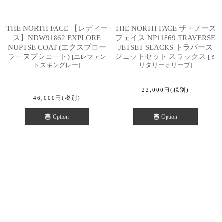
THE NORTH FACE 【レディー
THE NORTH FACE ザ・ノース
ス】NDW91862 EXPLORE
フェイス NP11869 TRAVERSE
NUPTSE COAT (エクスプロー
JETSET SLACKS トラバース
ラーヌプシコート)
ジェットセット スラックス
[
エレファン
[
ミ
トスキングレー
]
リタリーオリーブ
]
22,000
円
(税別)
46,000
円
(税別)
Option
Option