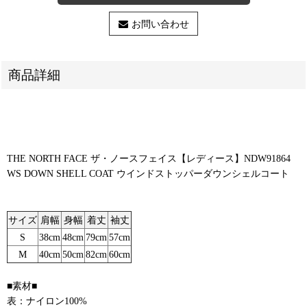
お問い合わせ
商品詳細
THE NORTH FACE ザ・ノースフェイス【レディース】NDW91864
WS DOWN SHELL COAT ウインドストッパーダウンシェルコート
サイズ
肩幅
身幅
着丈
袖丈
S
38cm
48cm
79cm
57cm
M
40cm
50cm
82cm
60cm
■素材■
表：ナイロン100%