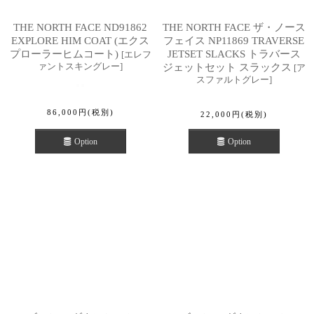
THE NORTH FACE ND91862
THE NORTH FACE ザ・ノース
EXPLORE HIM COAT (エクス
フェイス NP11869 TRAVERSE
プローラーヒムコート)
JETSET SLACKS トラバース
[
エレフ
ァントスキングレー
]
ジェットセット スラックス
[
ア
スファルトグレー
]
86,000
円
(税別)
22,000
円
(税別)
Option
Option