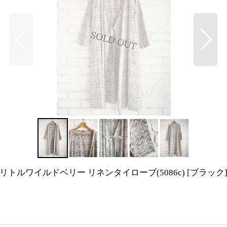
ーラー リトルワイルドベリー リネンタイローブ(5086c)
[
ブラック