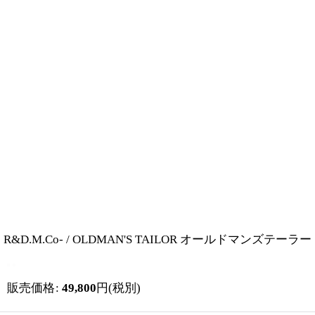
R&D.M.Co- / OLDMAN'S TAILOR オールドマンズテ
販売価格
:
49,800
円
(税別)