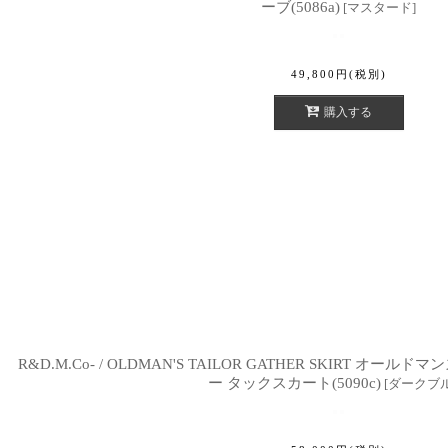
ーブ(5086a)
[
マスタード
]
49,800
円
(税別)
購入する
R&D.M.Co- / OLDMAN'S TAILOR GATHER SKIRT 
ー タックスカート(5090c)
[
ダークブ