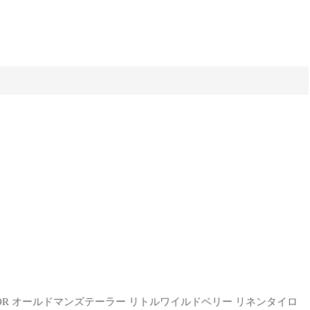
'S TAILOR オールドマンズテーラー リトルワイルドベリー リネンタイロ