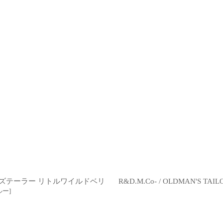
オールドマンズテーラー リトルワイルドベリ
R&D.M.Co- / OLDMAN'S 
ルー
]