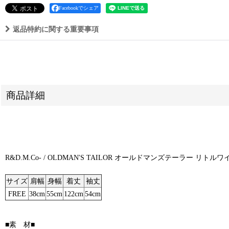
Facebookでシェア
返品特約に関する重要事項
商品詳細
R&D.M.Co- / OLDMAN'S TAILOR オールドマンズテーラー リトル
サイズ
肩幅
身幅
着丈
袖丈
FREE
38cm
55cm
122cm
54cm
■素 材■