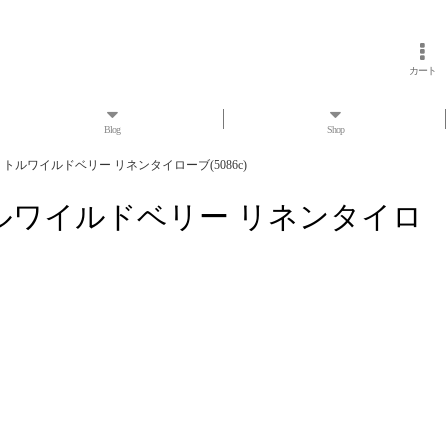
カート
Blog
Shop
ラー リトルワイルドベリー リネンタイローブ(5086c)
ー リトルワイルドベリー リネンタイロ