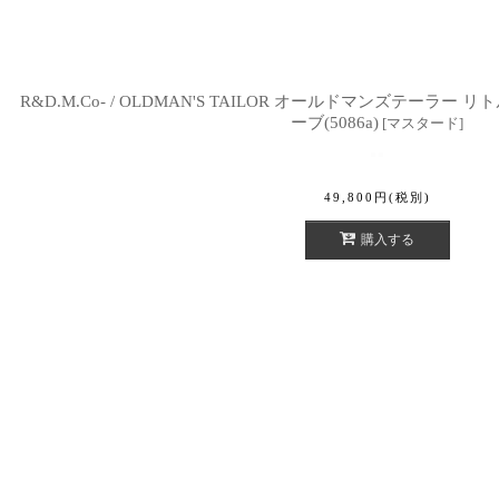
R&D.M.Co- / OLDMAN'S TAILOR オールドマンズテーラ
ーブ(5086a)
[
マスタード
]
49,800
円
(税別)
購入する