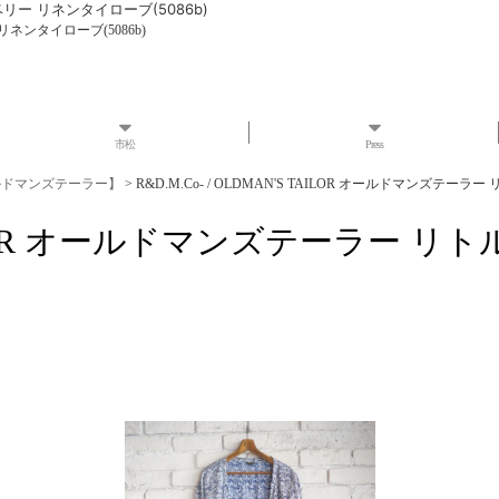
ドベリー リネンタイローブ(5086b)
 リネンタイローブ(5086b)
市松
Press
 オールドマンズテーラー】
>
R&D.M.Co- / OLDMAN'S TAILOR オールドマンズテー
'S TAILOR オールドマンズテーラ