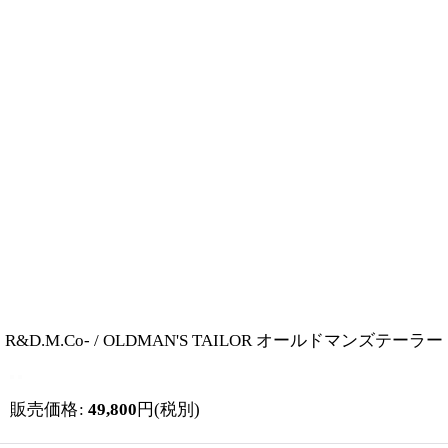
R&D.M.Co- / OLDMAN'S TAILOR オールドマンズテ
販売価格
:
49,800
円
(税別)