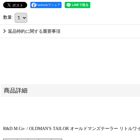
Facebookでシェア
数量
:
返品特約に関する重要事項
商品詳細
R&D.M.Co- / OLDMAN'S TAILOR オールドマンズテーラー リト