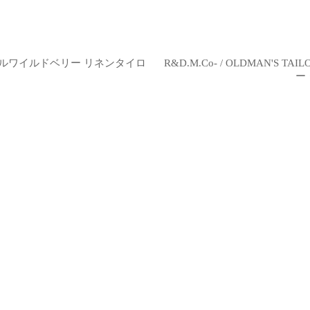
ー リトルワイルドベリー リネンタイロ
R&D.M.Co- / OLDMAN'S
ー