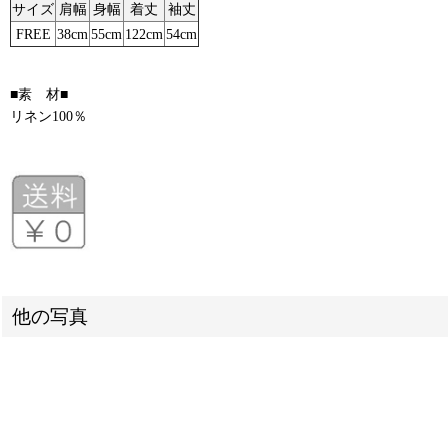
サイズ
肩幅
身幅
着丈
袖丈
FREE
38cm
55cm
122cm
54cm
■素 材■
リネン100％
他の写真