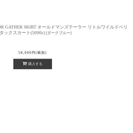
 TAILOR GATHER SKIRT オールドマンズテーラー リトルワイルドベリ
 タックスカート(5090c)
[
ダークブルー
]
58,000
円
(税別)
購入する