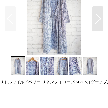
ーラー リトルワイルドベリー リネンタイローブ(5086b)
[
ダークブ