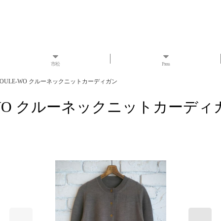
市松
Press
K JOULE-WO クルーネックニットカーディガン
ULE-WO クルーネックニットカーデ