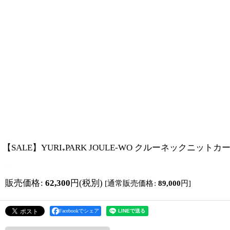
【SALE】YURI₊PARK JOULE-WO クルーネックニット
販売価格
:
62,300
円
(税別)
[
通常販売価格
:
89,000
円
]
Facebookでシェア