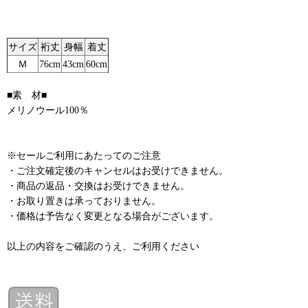
サイズ
裄丈
身幅
着丈
Ｍ
76cm
43cm
60cm
■素 材■
メリノウール100％
※セールご利用にあたってのご注意
・ご注文確定後のキャンセルはお受けできません。
・商品の返品・交換はお受けできません。
・お取り置きは承っておりません。
・価格は予告なく変更となる場合がございます。
以上の内容をご確認のうえ、ご利用ください