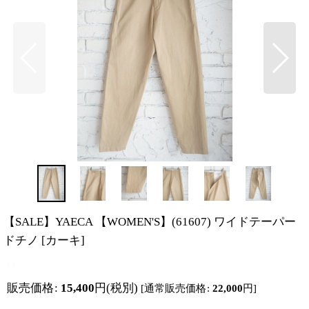
【SALE】YAECA 【WOMEN'S】(61607) ワイドテーパー
ドチノ
[
カーキ
]
販売価格
:
15,400
円
(税別)
[
通常販売価格
:
22,000
円
]