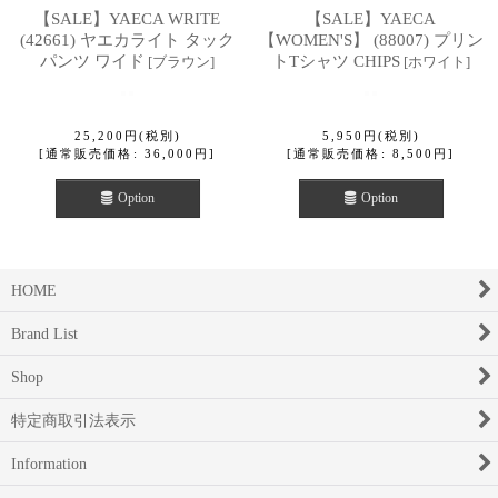
【SALE】YAECA WRITE
【SALE】YAECA
(42661) ヤエカライト タック
【WOMEN'S】 (88007) プリン
パンツ ワイド
トTシャツ CHIPS
[
ブラウン
]
[
ホワイト
]
25,200
円
(税別)
5,950
円
(税別)
[
通常販売価格
:
36,000
円
]
[
通常販売価格
:
8,500
円
]
Option
Option
HOME
Brand List
Shop
特定商取引法表示
Information