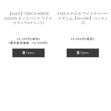
【SALE】YAECA WRITE
YAECA ヤエカ ワイドテーパー
(41628) タックパンツ ワイド
ドデニム【10-14W】
[
インディ
[
ナチュラルチェック
]
ゴ
]
18,200
円
(税別)
20,000
円
(税別)
[
通常販売価格
:
26,000
円
]
Option
Option