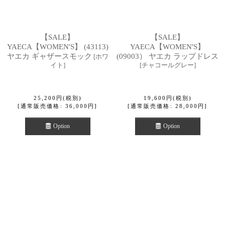
【SALE】
【SALE】
YAECA【WOMEN'S】 (43113)
YAECA【WOMEN'S】
ヤエカ ギャザースモック
(09003） ヤエカ ラップドレス
[
ホワ
イト
]
[
チャコールグレー
]
25,200
円
(税別)
19,600
円
(税別)
[
通常販売価格
:
36,000
円
]
[
通常販売価格
:
28,000
円
]
Option
Option