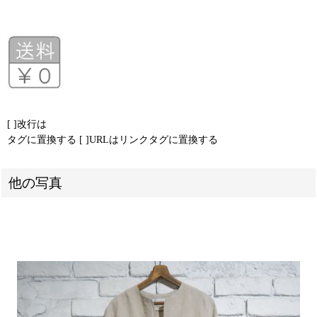
[ ]改行は
タグに置換する [ ]URLはリンクタグに置換する
他の写真