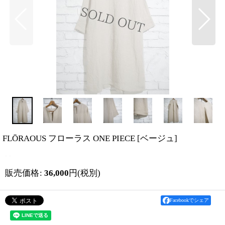
FLŌRAOUS フローラス ONE PIECE
[
ベージュ
]
販売価格
:
36,000
円
(税別)
Facebookでシェア