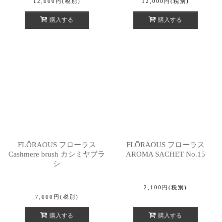
12,000
円
(税別)
12,000
円
(税別)
購入する
購入する
FLŌRAOUS フローラス
FLŌRAOUS フローラス
Cashmere brush カシミヤブラ
AROMA SACHET No.15
シ
2,100
円
(税別)
7,000
円
(税別)
購入する
購入する