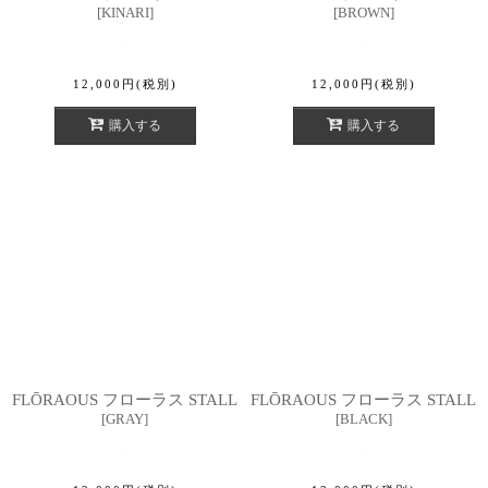
[
KINARI
]
[
BROWN
]
12,000
円
(税別)
12,000
円
(税別)
購入する
購入する
FLŌRAOUS フローラス STALL
FLŌRAOUS フローラス STALL
[
GRAY
]
[
BLACK
]