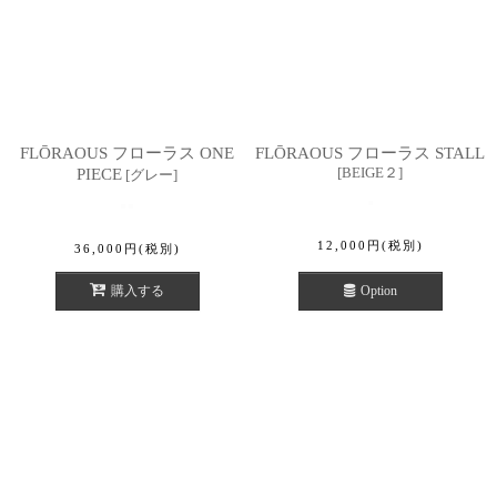
FLŌRAOUS フローラス ONE
FLŌRAOUS フローラス STALL
[
BEIGE２
]
PIECE
[
グレー
]
12,000
円
(税別)
36,000
円
(税別)
購入する
Option