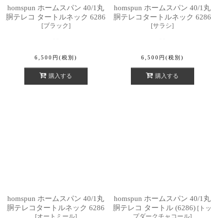
homspun ホームスパン 40/1丸
homspun ホームスパン 40/1丸
胴テレコ タートルネック 6286
胴テレコタートルネック 6286
[
ブラック
]
[
サラシ
]
6,500
円
(税別)
6,500
円
(税別)
購入する
購入する
homspun ホームスパン 40/1丸
homspun ホームスパン 40/1丸
胴テレコタートルネック 6286
胴テレコ タートル (6286)
[
トッ
[
オートミール
]
プダークチャコール
]