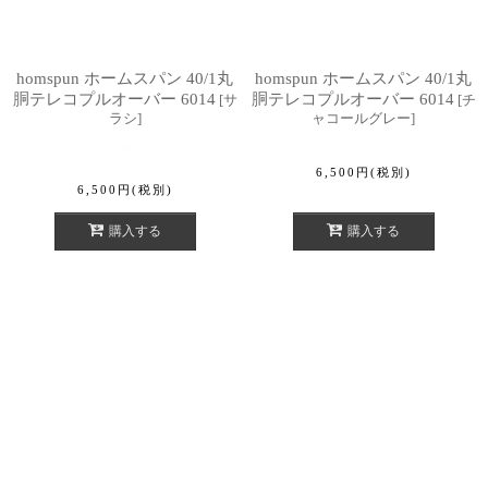
homspun ホームスパン 40/1丸
homspun ホームスパン 40/1丸
胴テレコプルオーバー 6014
胴テレコプルオーバー 6014
[
サ
[
チ
ラシ
]
ャコールグレー
]
6,500
円
(税別)
6,500
円
(税別)
購入する
購入する