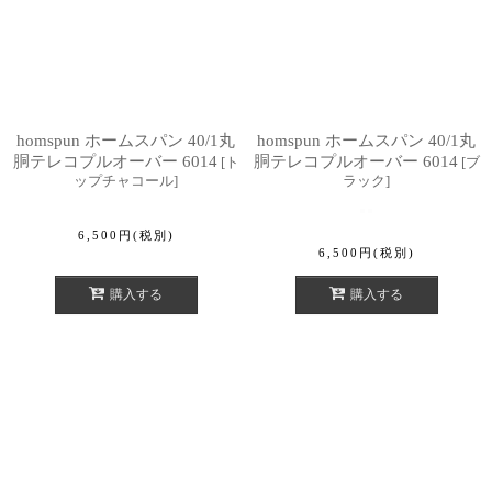
homspun ホームスパン 40/1丸
homspun ホームスパン 40/1丸
胴テレコプルオーバー 6014
胴テレコプルオーバー 6014
[
ト
[
ブ
ップチャコール
]
ラック
]
6,500
円
(税別)
6,500
円
(税別)
購入する
購入する