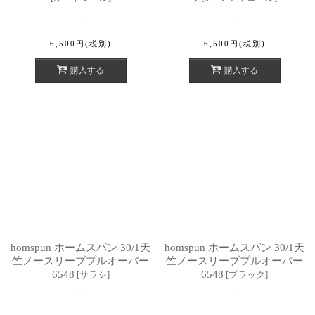
6,500
円
(税別)
6,500
円
(税別)
購入する
購入する
homspun ホームスパン 30/1天
homspun ホームスパン 30/1天
竺ノースリーブプルオーバー
竺ノースリーブプルオーバー
6548
6548
[
サラシ
]
[
ブラック
]