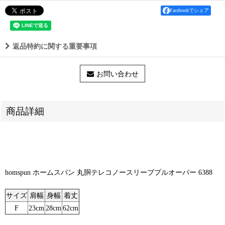
Facebookでシェア
返品特約に関する重要事項
お問い合わせ
商品詳細
homspun ホームスパン 丸胴テレコノースリーブプルオーバー 6388
サイズ
肩幅
身幅
着丈
F
23cm
28cm
62cm