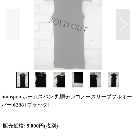
homspun ホームスパン 丸胴テレコノースリーブプルオー
バー 6388
[
ブラック
]
販売価格
:
5,000
円
(税別)