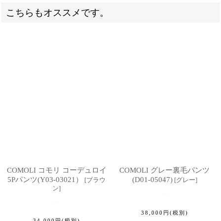
こちらもオススメです。
COMOLI コモリ コーデュロイ
COMOLI グレー裏毛パンツ
5Pパンツ(Y03-03021）
(D01-05047)
[
ブラウ
[
グレー
]
ン
]
38,000
円
(税別)
34,000
円
(税別)