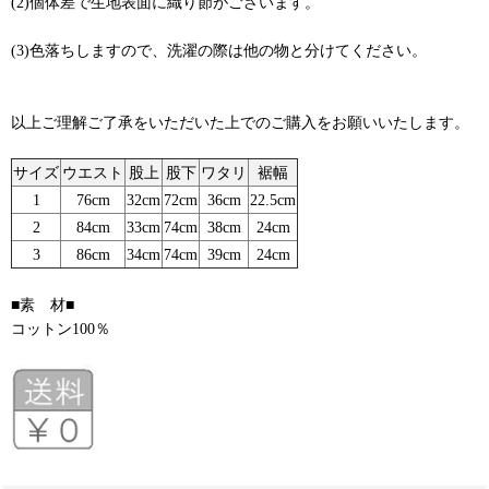
(2)個体差で生地表面に織り節がございます。
(3)色落ちしますので、洗濯の際は他の物と分けてください。
以上ご理解ご了承をいただいた上でのご購入をお願いいたします。
サイズ
ウエスト
股上
股下
ワタリ
裾幅
1
76cm
32cm
72cm
36cm
22.5cm
2
84cm
33cm
74cm
38cm
24cm
3
86cm
34cm
74cm
39cm
24cm
■素 材■
コットン100％