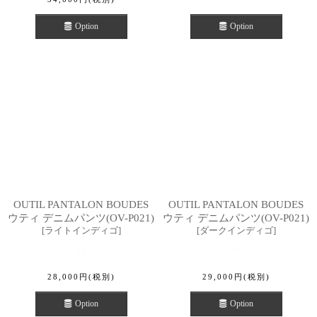
Option
Option
OUTIL PANTALON BOUDES
OUTIL PANTALON BOUDES
ウティ デニムパンツ(OV-P021)
ウティ デニムパンツ(OV-P021)
[
ライトインディゴ
]
[
ダークインディゴ
]
28,000
円
(税別)
29,000
円
(税別)
Option
Option