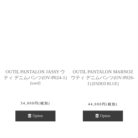
OUTIL PANTALON JASSY ウ
OUTIL PANTALON MARNOZ
ティ デニムパンツ(OV-P024-1)
ウティ デニムパンツ(OV-P026-
[
used
]
1)
[
FADED BLUE
]
34,000
円
(税別)
44,000
円
(税別)
Option
Option