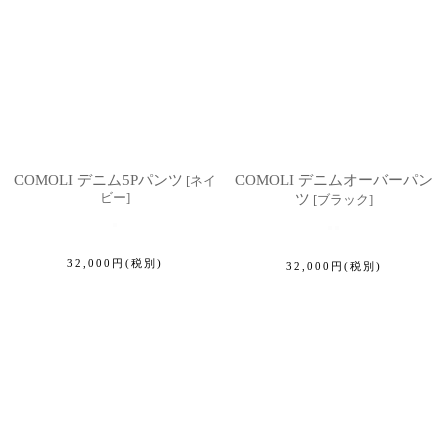
COMOLI デニム5Pパンツ
COMOLI デニムオーバーパン
[
ネイ
ビー
]
ツ
[
ブラック
]
32,000
円
(税別)
32,000
円
(税別)