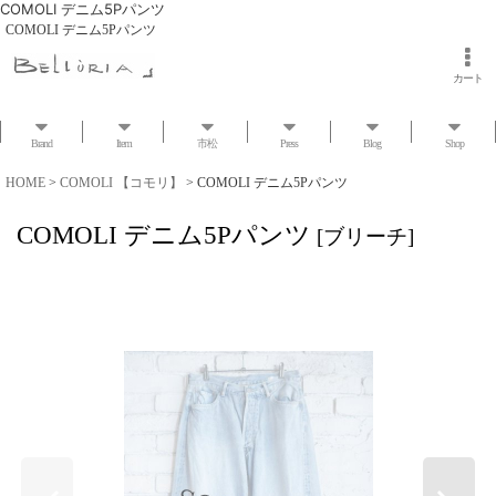
COMOLI デニム5Pパンツ
COMOLI デニム5Pパンツ
カート
Brand
Item
市松
Press
Blog
Shop
HOME
>
COMOLI 【コモリ】
>
COMOLI デニム5Pパンツ
COMOLI デニム5Pパンツ
[
ブリーチ
]