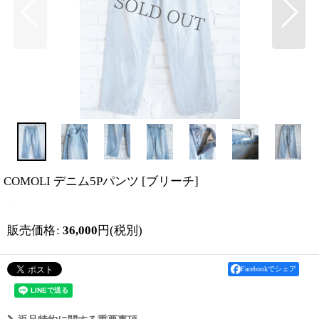
COMOLI デニム5Pパンツ
[
ブリーチ
]
販売価格
:
36,000
円
(税別)
Facebookでシェア