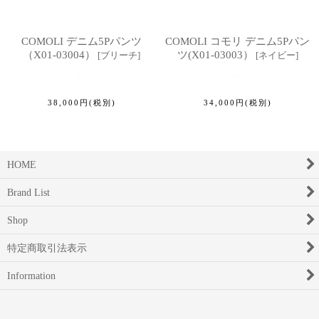
COMOLI デニム5Pパンツ
COMOLI コモリ デニム5Pパン
（X01-03004）
ツ(X01-03003）
[
ブリーチ
]
[
ネイビー
]
38,000
円
(税別)
34,000
円
(税別)
HOME
Brand List
Shop
特定商取引法表示
Information