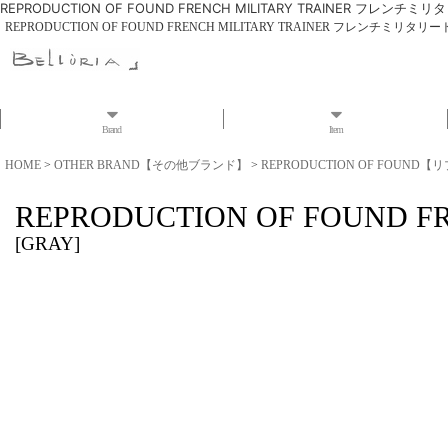
REPRODUCTION OF FOUND FRENCH MILITARY TRAINER フレンチ
REPRODUCTION OF FOUND FRENCH MILITARY TRAINER フレンチミリタ
Brand
Item
HOME
>
OTHER BRAND【その他ブランド】
>
REPRODUCTION OF FOU
REPRODUCTION OF FOUN
[
GRAY
]