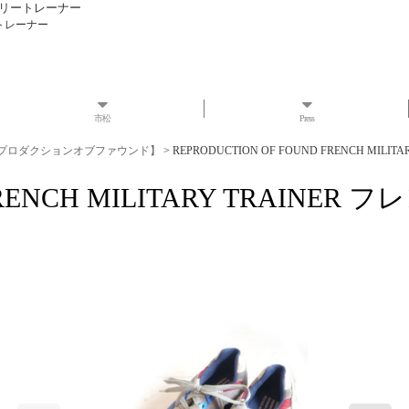
ミリタリートレーナー
リートレーナー
市松
Press
ND【リプロダクションオブファウンド】
>
REPRODUCTION OF FOUND FRENCH MI
D FRENCH MILITARY TRAI