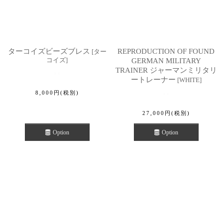
ターコイズビーズブレス
REPRODUCTION OF FOUND
[
ター
コイズ
]
GERMAN MILITARY
TRAINER ジャーマンミリタリ
ートレーナー
[
WHITE
]
8,000
円
(税別)
27,000
円
(税別)
Option
Option