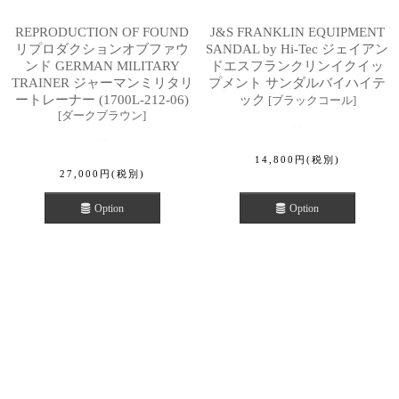
REPRODUCTION OF FOUND
J&S FRANKLIN EQUIPMENT
リプロダクションオブファウ
SANDAL by Hi-Tec ジェイアン
ンド GERMAN MILITARY
ドエスフランクリンイクイッ
TRAINER ジャーマンミリタリ
プメント サンダルバイハイテ
ートレーナー (1700L-212-06)
ック
[
ブラックコール
]
[
ダークブラウン
]
14,800
円
(税別)
27,000
円
(税別)
Option
Option