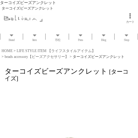
ターコイズビーズアンクレット
ターコイズビーズアンクレット
カート
Brand
Item
市松
Press
Blog
Shop
HOME
>
LIFE STYLE ITEM 【ライフスタイルアイテム】
>
beads accessory【ビーズアクセサリー】
>
ターコイズビーズアンクレット
ターコイズビーズアンクレット
[
ターコ
イズ
]