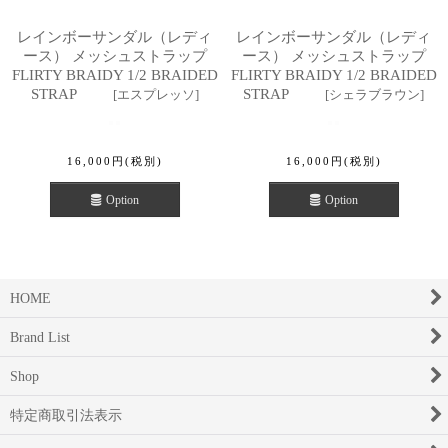
レインボーサンダル（レディ
レインボーサンダル（レディ
ース） メッシュストラップ
ース） メッシュストラップ
FLIRTY BRAIDY 1/2 BRAIDED
FLIRTY BRAIDY 1/2 BRAIDED
STRAP
STRAP
[
エスプレッソ
]
[
シェラブラウン
]
16,000
円
(税別)
16,000
円
(税別)
Option
Option
HOME
Brand List
Shop
特定商取引法表示