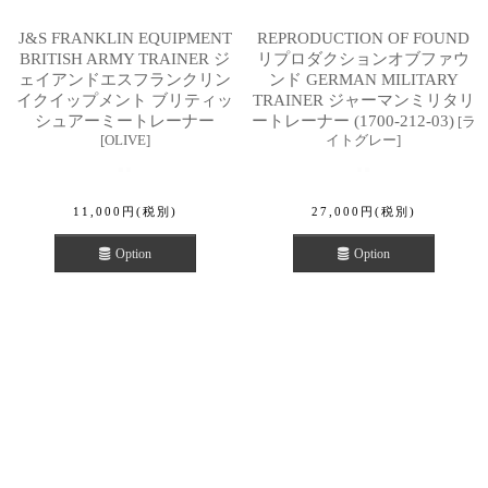
J&S FRANKLIN EQUIPMENT
REPRODUCTION OF FOUND
BRITISH ARMY TRAINER ジ
リプロダクションオブファウ
ェイアンドエスフランクリン
ンド GERMAN MILITARY
イクイップメント ブリティッ
TRAINER ジャーマンミリタリ
シュアーミートレーナー
ートレーナー (1700-212-03)
[
ラ
[
OLIVE
]
イトグレー
]
11,000
円
(税別)
27,000
円
(税別)
Option
Option