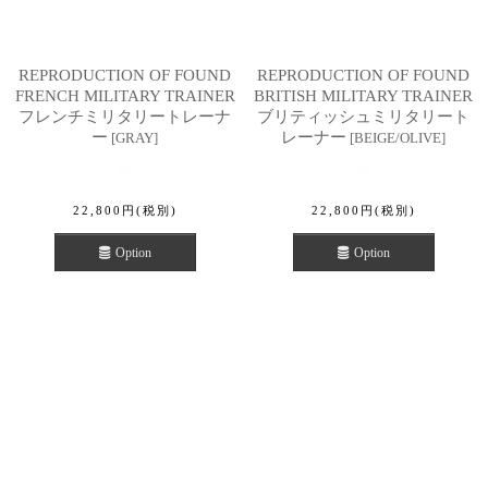
REPRODUCTION OF FOUND
REPRODUCTION OF FOUND
FRENCH MILITARY TRAINER
BRITISH MILITARY TRAINER
フレンチミリタリートレーナ
ブリティッシュミリタリート
ー
レーナー
[
GRAY
]
[
BEIGE/OLIVE
]
22,800
円
(税別)
22,800
円
(税別)
Option
Option