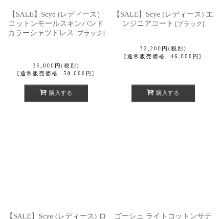
【SALE】Scye (レディース）
【SALE】Scye (レディース) エ
コットンモールスキンバンド
ンジニアコート
[
ブラック
]
カラーシャツドレス
[
ブラック
]
32,200
円
(税別)
[
通常販売価格
:
46,000
円
]
35,000
円
(税別)
[
通常販売価格
:
50,000
円
]
購入する
購入する
【SALE】Scye (レディース) ロ
ゴーシュ ライトコットンサテ