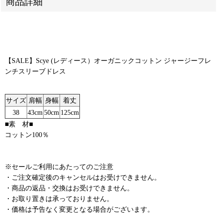
商品詳細
【SALE】Scye (レディース）オーガニックコットン ジャージーフレ
ンチスリーブドレス
サイズ
肩幅
身幅
着丈
38
43cm
50cm
125cm
■素 材■
コットン100％
※セールご利用にあたってのご注意
・ご注文確定後のキャンセルはお受けできません。
・商品の返品・交換はお受けできません。
・お取り置きは承っておりません。
・価格は予告なく変更となる場合がございます。