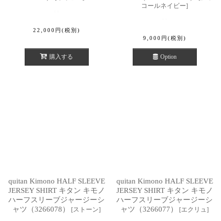
コールネイビー
]
22,000
円
(税別)
9,000
円
(税別)
購入する
Option
quitan Kimono HALF SLEEVE
quitan Kimono HALF SLEEVE
JERSEY SHIRT キタン キモノ
JERSEY SHIRT キタン キモノ
ハーフスリーブジャージーシ
ハーフスリーブジャージーシ
ャツ（3266078）
ャツ（3266077）
[
ストーン
]
[
エクリュ
]