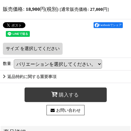
販売価格
:
18,900
円
(税別)
[
通常販売価格
:
27,000
円
]
Facebookでシェア
サイズ
を選択してください
数量
:
返品特約に関する重要事項
購入する
お問い合わせ