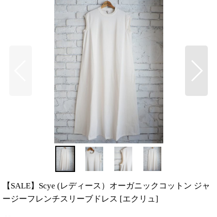
【SALE】Scye (レディース）オーガニックコットン ジャ
ージーフレンチスリーブドレス
[
エクリュ
]