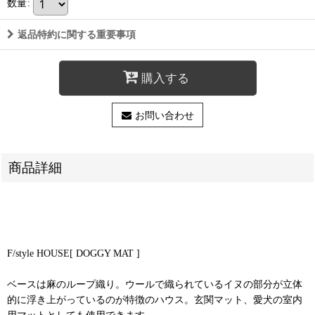
数量
:
返品特約に関する重要事項
購入する
お問い合わせ
商品詳細
F/style HOUSE[ DOGGY MAT ]
ベースは麻のループ織り。ウールで織られているイヌの部分が立体
的に浮き上がっているのが特徴のハウス。玄関マット、愛犬の室内
用マットとしても使用できます。