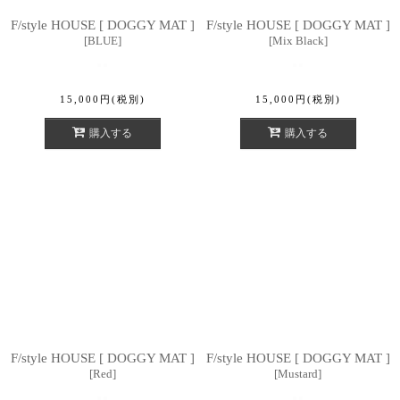
F/style HOUSE [ DOGGY MAT ]
F/style HOUSE [ DOGGY MAT ]
[
BLUE
]
[
Mix Black
]
15,000
円
(税別)
15,000
円
(税別)
購入する
購入する
F/style HOUSE [ DOGGY MAT ]
F/style HOUSE [ DOGGY MAT ]
[
Red
]
[
Mustard
]