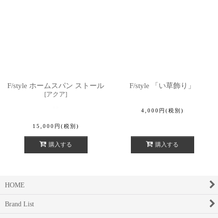
F/style ホームスパン ストール
F/style 「い草飾り」
[
アクア
]
4,000
円
(税別)
15,000
円
(税別)
購入する
購入する
HOME
Brand List