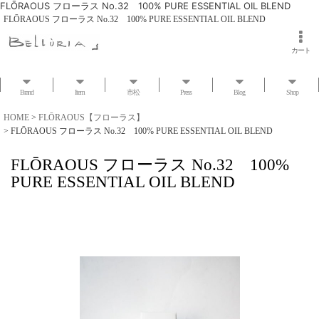
FLŌRAOUS フローラス No.32 100% PURE ESSENTIAL OIL BLEND
FLŌRAOUS フローラス No.32 100% PURE ESSENTIAL OIL BLEND
カート
Brand
Item
市松
Press
Blog
Shop
HOME
>
FLŌRAOUS【フローラス】
>
FLŌRAOUS フローラス No.32 100% PURE ESSENTIAL OIL BLEND
FLŌRAOUS フローラス No.32 100%
PURE ESSENTIAL OIL BLEND