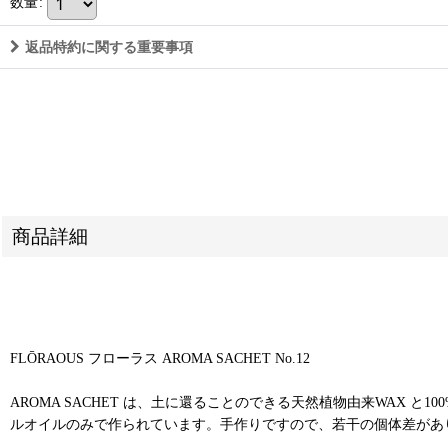
数量
:
返品特約に関する重要事項
商品詳細
FLŌRAOUS フローラス AROMA SACHET No.12
AROMA SACHET は、土に還ることのできる天然植物由来WAX と1
ルオイルのみで作られています。手作りですので、若干の個体差があ