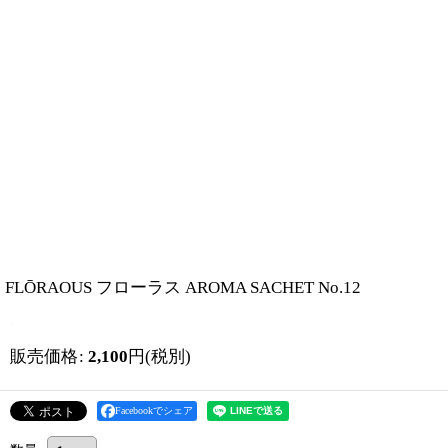
FLŌRAOUS フローラス AROMA SACHET No.12
販売価格
:
2,100
円
(税別)
Facebookでシェア