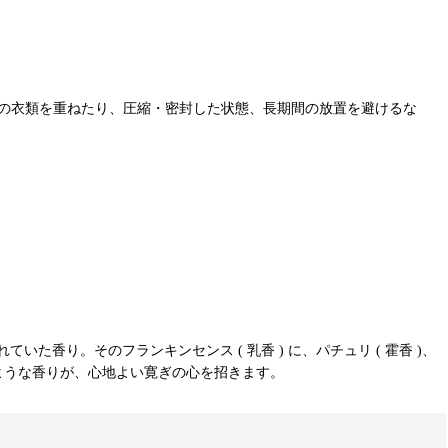
んの衣類を重ねたり、圧縮・密封した状態、長期間の放置を避けるな
り。そのフランキンセンス ( 乳香 ) に、パチュリ ( 霍香 )、
くような香りが、心地よい寛ぎの心を招きます。