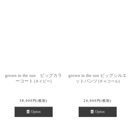
grown in the sun ビッグカラ
grown in the sun ビッグシルエ
ーコート
ットパンツ
[
ネイビー
]
[
チャコール
]
38,000
円
(税別)
24,000
円
(税別)
Option
Option