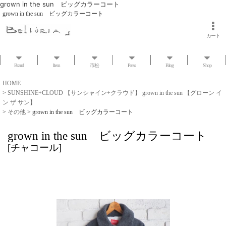
grown in the sun ビッグカラーコート
grown in the sun ビッグカラーコート
カート
Brand
Item
市松
Press
Blog
Shop
HOME
>
SUNSHINE+CLOUD 【サンシャイン+クラウド】 grown in the sun 【グローン イ
ン ザ サン】
>
その他
>
grown in the sun ビッグカラーコート
grown in the sun ビッグカラーコート
[
チャコール
]