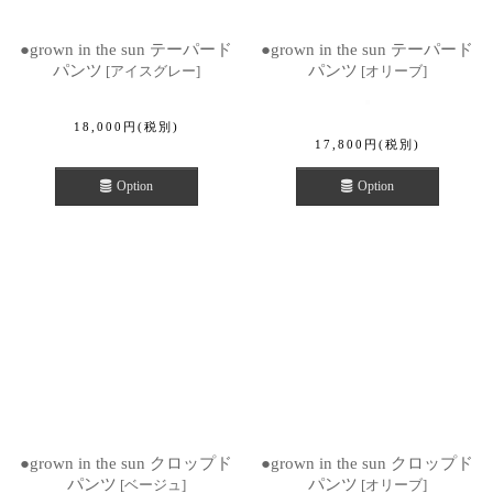
●grown in the sun テーパード
●grown in the sun テーパード
パンツ
パンツ
[
アイスグレー
]
[
オリーブ
]
18,000
円
(税別)
17,800
円
(税別)
Option
Option
●grown in the sun クロップド
●grown in the sun クロップド
パンツ
パンツ
[
ベージュ
]
[
オリーブ
]