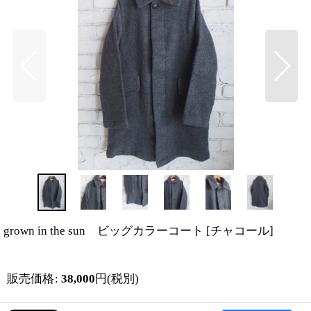
grown in the sun ビッグカラーコート
[
チャコール
]
販売価格
:
38,000
円
(税別)