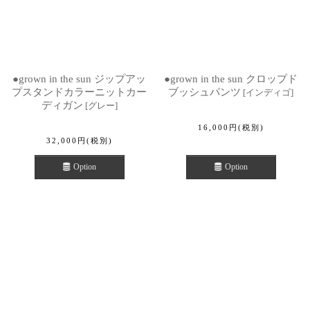
●grown in the sun ジップアッ
●grown in the sun クロップド
プスタンドカラーニットカー
ブッシュパンツ
[
インディゴ
]
ディガン
[
グレー
]
16,000
円
(税別)
32,000
円
(税別)
Option
Option