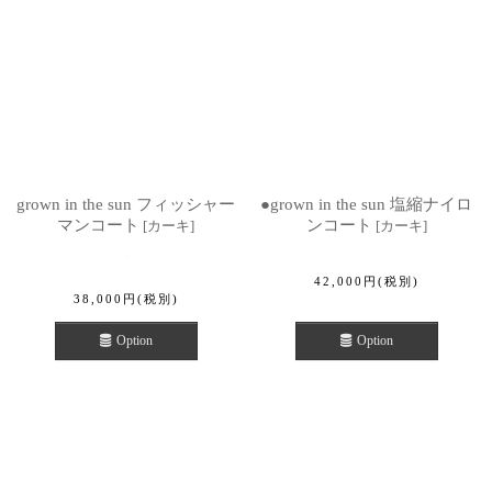
grown in the sun フィッシャー
●grown in the sun 塩縮ナイロ
マンコート
ンコート
[
カーキ
]
[
カーキ
]
42,000
円
(税別)
38,000
円
(税別)
Option
Option