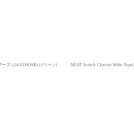
絞り込む
ーズ (24-01HOSR)
NEAT Scotch Cheviot 
[
グリーン
]