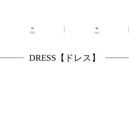
市松
Press
DRESS【ドレス】