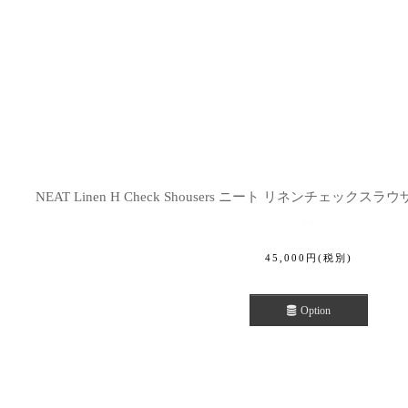
並び順
:
NEAT Linen H Check Shousers ニート リネンチェックスラウザ
45,000
円
(税別)
Option