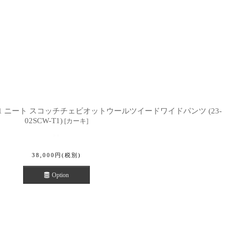
Wide Type1 ニート スコッチチェビオットウールツイードワイドパンツ (23-
02SCW-T1)
[
カーキ
]
38,000
円
(税別)
Option