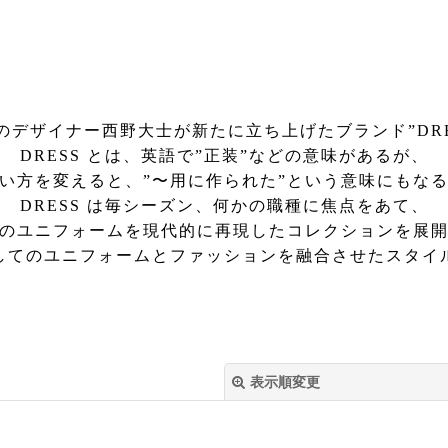
Tのデザイナー西野大士が新たに立ち上げたブランド”DRE
DRESS とは、英語で”正装”などの意味があるが、
い方を変えると、”〜用に作られた”という意味にもな
DRESS は毎シーズン、何かの職種に焦点をあて、
のユニフォームを現代的に再現したコレクションを展
してのユニフォームとファッションを融合させたスタイ
表示順変更