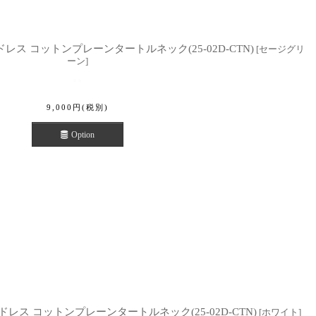
le neck ドレス コットンプレーンタートルネック(25-02D-CTN)
[
セージグリ
ーン
]
9,000
円
(税別)
Option
tle neck ドレス コットンプレーンタートルネック(25-02D-CTN)
[
ホワイト
]