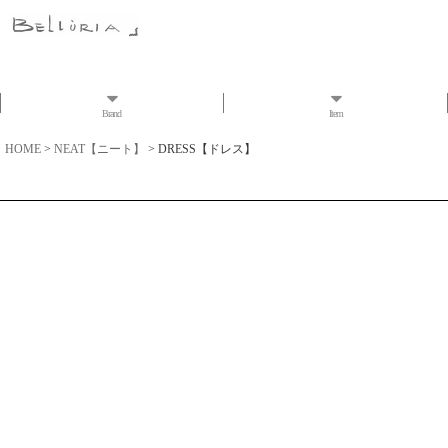
Brand
Item
HOME
>
NEAT【ニート】
>
DRESS【ドレス】