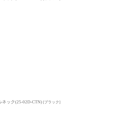
ルネック(25-02D-CTN)
[
ブラック
]