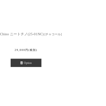
 Chino ニートチノ(25-01NC)
[
チャコール
]
29,000
円
(税別)
Option