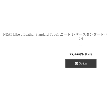
NEAT Like a Leather Standard Type1 ニート レザースタンダードパ
ン
]
55,000
円
(税別)
Option