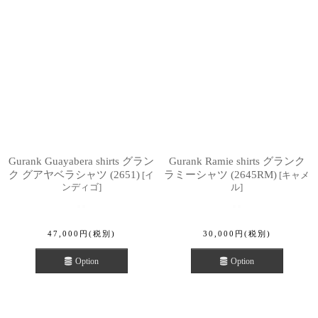
Gurank Guayabera shirts グラン
Gurank Ramie shirts グランク
ク グアヤベラシャツ (2651)
ラミーシャツ (2645RM)
[
イ
[
キャメ
ンディゴ
]
ル
]
47,000
円
(税別)
30,000
円
(税別)
Option
Option