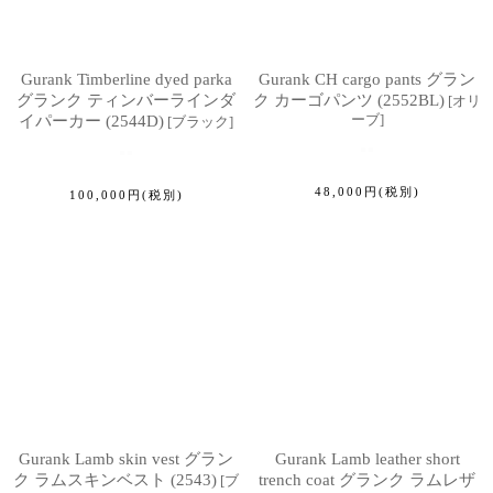
Gurank Timberline dyed parka
Gurank CH cargo pants グラン
グランク ティンバーラインダ
ク カーゴパンツ (2552BL)
[
オリ
ーブ
]
イパーカー (2544D)
[
ブラック
]
48,000
円
(税別)
100,000
円
(税別)
Gurank Lamb skin vest グラン
Gurank Lamb leather short
ク ラムスキンベスト (2543)
trench coat グランク ラムレザ
[
ブ