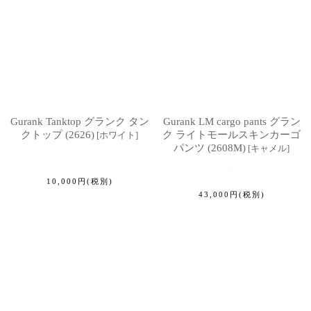
Gurank Tanktop グランク タン
Gurank LM cargo pants グラン
クトップ (2626)
ク ライトモールスキンカーゴ
[
ホワイト
]
パンツ (2608M)
[
キャメル
]
10,000
円
(税別)
43,000
円
(税別)