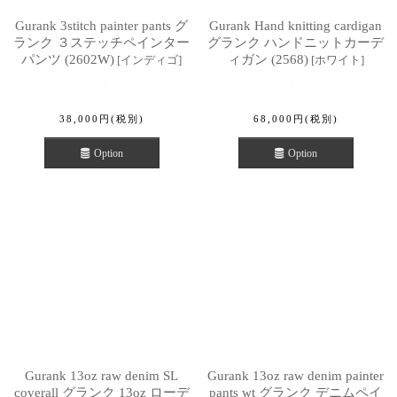
Gurank 3stitch painter pants グ
Gurank Hand knitting cardigan
ランク ３ステッチペインター
グランク ハンドニットカーデ
パンツ (2602W)
ィガン (2568)
[
インディゴ
]
[
ホワイト
]
38,000
円
(税別)
68,000
円
(税別)
Option
Option
Gurank 13oz raw denim SL
Gurank 13oz raw denim painter
coverall グランク 13oz ローデ
pants wt グランク デニムペイ