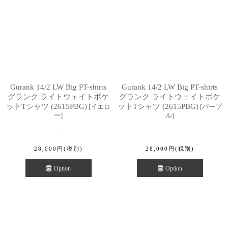
Gurank 14/2 LW Big PT-shirts
Gurank 14/2 LW Big PT-shirts
グランク ライトウェイトポケ
グランク ライトウェイトポケ
ットTシャツ (2615PBG)
ットTシャツ (2615PBG)
[
イエロ
[
パープ
ー
]
ル
]
28,000
円
(税別)
28,000
円
(税別)
Option
Option