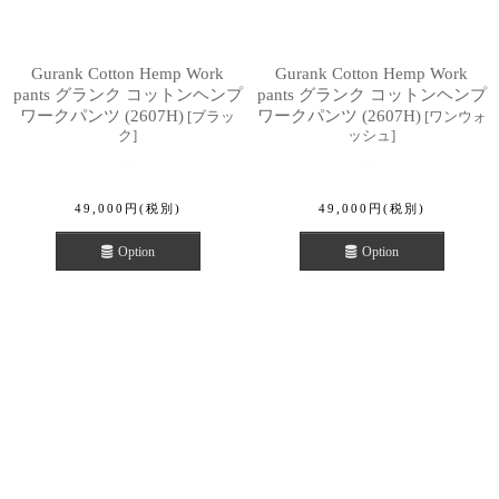
Gurank Cotton Hemp Work
Gurank Cotton Hemp Work
pants グランク コットンヘンプ
pants グランク コットンヘンプ
ワークパンツ (2607H)
ワークパンツ (2607H)
[
ブラッ
[
ワンウォ
ク
]
ッシュ
]
49,000
円
(税別)
49,000
円
(税別)
Option
Option