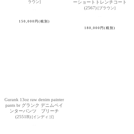
ラウン
]
ーショートトレンチコート
(2567)
[
ブラウン
]
150,000
円
(税別)
180,000
円
(税別)
Gurank 13oz raw denim painter
pants br グランク デニムペイ
ンターパンツ ブリーチ
(2551B)
[
インディゴ
]