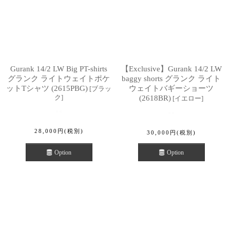
Gurank 14/2 LW Big PT-shirts
【Exclusive】Gurank 14/2 LW
グランク ライトウェイトポケ
baggy shorts グランク ライト
ットTシャツ (2615PBG)
ウェイトバギーショーツ
[
ブラッ
ク
]
(2618BR)
[
イエロー
]
28,000
円
(税別)
30,000
円
(税別)
Option
Option