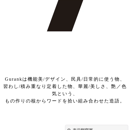
Gurankは機能美/デザイン、民具/日常的に使う物、
習わし/積み重なり定着した物、華麗/美しさ、艶／色
気という、
もの作りの核からワードを拾い組み合わせた造語。