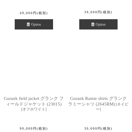
39,000
円
(税別)
49,000
円
(税別)
Option
Option
Gurank field jacket グランク フ
Gurank Ramie shirts グランク
ィールドジャケット (23015)
ラミーシャツ (2645RM)
[
ネイビ
[
オフホワイト
]
ー
]
90,000
円
(税別)
30,000
円
(税別)