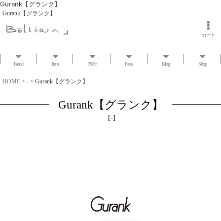
Gurank【グランク】
Gurank【グランク】
カート
Brand
Item
市松
Press
Blog
Shop
HOME
>
-
>
Gurank【グランク】
Gurank【グランク】
[
-
]