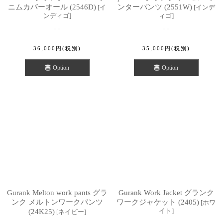
ニムカバーオール (2546D)
ンターパンツ (2551W)
[
イ
[
インデ
ンディゴ
]
ィゴ
]
36,000
円
(税別)
35,000
円
(税別)
Option
Option
Gurank Melton work pants グラ
Gurank Work Jacket グランク
ンク メルトンワークパンツ
ワークジャケット (2405)
[
ホワ
イト
]
(24K25)
[
ネイビー
]