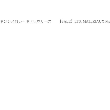
 サイ サンホアキンチノ41カーキトラウザーズ
【SALE】ETS. MATERIAUX 