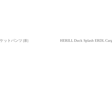
ランケットパンツ
HERILL Duck Splash ERDL
[
茶
]