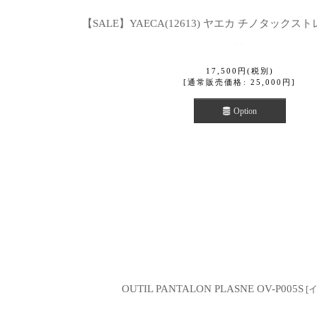
【SALE】YAECA(12613) ヤエカ チノタックス
17,500
円
(税別)
[
通常販売価格
:
25,000
円
]
Option
OUTIL PANTALON PLASNE OV-P005S
[