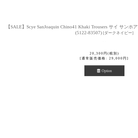
【SALE】Scye SanJoaquin Chino41 Khaki Trousers
(5122-83507)
[
ダークネイビー
]
20,300
円
(税別)
[
通常販売価格
:
29,000
円
]
Option