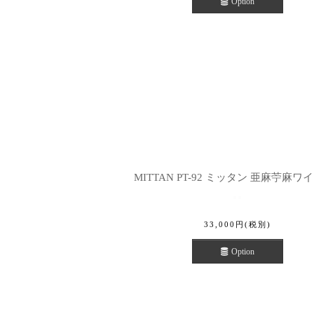
Option
MITTAN PT-92 ミッタン 亜麻苧麻ワ
33,000
円
(税別)
Option