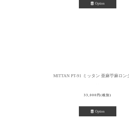
Option
MITTAN PT-91 ミッタン 亜麻苧麻ロン
33,000
円
(税別)
Option