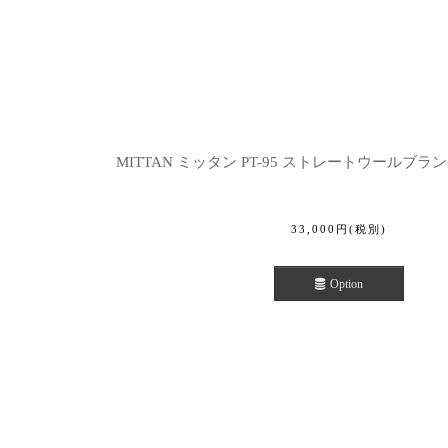
MITTAN ミッタン PT-95 ストレートウールブ
33,000
円
(税別)
Option