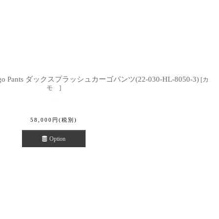
 Cargo Pants ダックスプラッシュカーゴパンツ(22-030-HL-8050-3)
[
カ
モ
]
58,000
円
(税別)
Option