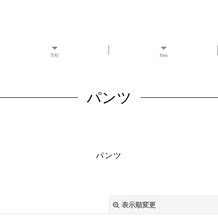
市松
Press
パンツ
パンツ
表示順変更