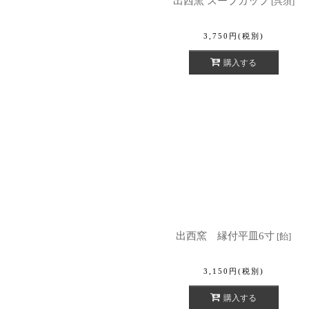
出西窯 スープカップ
[
呉須
]
3,750
円
(税別)
購入する
出西窯 縁付平皿6寸
[
飴
]
3,150
円
(税別)
購入する