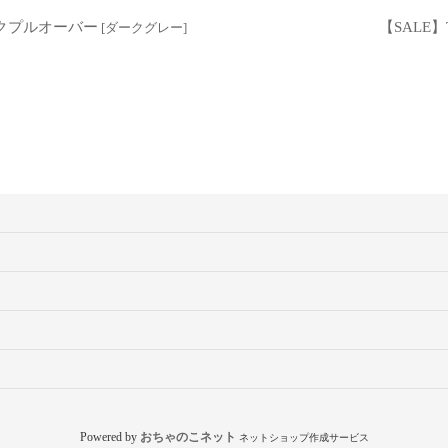
ックプルオーバー
【SALE】
[
ダークグレー
]
Powered by
おちゃのこネット
ネットショップ作成サービス