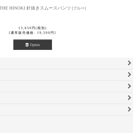
THE HINOKI 針抜きスムースパンツ
[
ブルー
]
13,650
円
(税別)
[
通常販売価格
:
19,500
円
]
Option