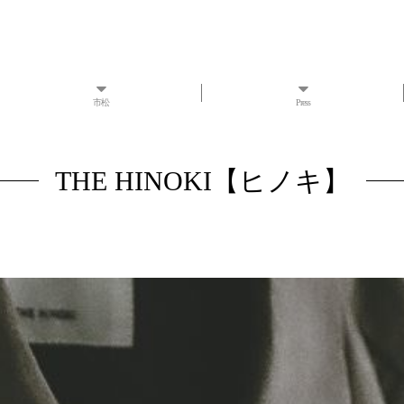
市松
Press
THE HINOKI【ヒノキ】