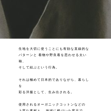
生地を大切に使うことにも有効な直線的な
パターンと 着物や野良着を思わせる太い
袖、
そして結ぶという行為。
それは極めて日本的でありながら、暮らし
を
彩る洋服として、生み出される。
使用されるオーガニックコットンなどの
上質な素材と、 地域に根づいた窯元で