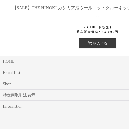
【SALE】THE HINOKI カシミア混ウールニットクルーネ
23,100
円
(税別)
[
通常販売価格
:
33,000
円
]
購入する
HOME
Brand List
Shop
特定商取引法表示
Information