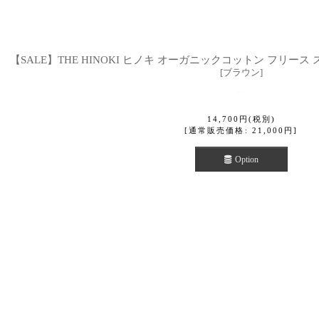
【SALE】THE HINOKI ヒノキ オーガニックコットン フリース 
[
ブラウン
]
14,700
円
(税別)
[
通常販売価格
:
21,000
円
]
Option