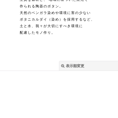
作られる陶器のボタン。
天然のベンガラ染めや環境に害の少ない
ボタニカルダイ（染め）を採用するなど、
土と水、我々が大切にすべき環境に
配慮したモノ作り。
表示順変更
絞り込む