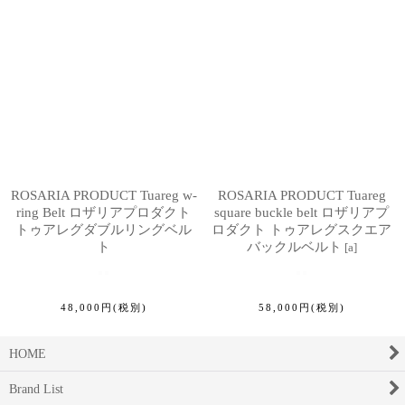
並び順
:
絞り込む
ROSARIA PRODUCT Tuareg w-
ROSARIA PRODUCT Tuareg
ring Belt ロザリアプロダクト
square buckle belt ロザリアプ
トゥアレグダブルリングベル
ロダクト トゥアレグスクエア
ト
バックルベルト
[
a
]
48,000
円
(税別)
58,000
円
(税別)
HOME
Brand List