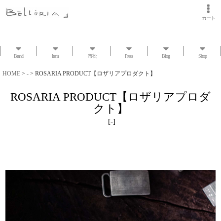
カート
Brand
Item
市松
Press
Blog
Shop
HOME
>
-
>
ROSARIA PRODUCT【ロザリアプロダクト】
ROSARIA PRODUCT【ロザリアプロダ
クト】
[
-
]