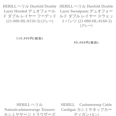
HERILL ヘリル Duofold Double
HERILL ヘリル Duofold Double
Layer Hooded デュオフォール
Layer Sweatpants デュオフォー
ド ダブル レイヤー フーデッド
ルド ダブル レイヤー スウェッ
(21-080-HL-8150-3)
トパンツ (21-080-HL-8160-3)
[
グレー
]
[
グレー
]
110,000
円
(税別)
90,000
円
(税別)
HERILL ヘリル
HERILL Cashmerenep Cable
Naturalcashmereserge Trousers
Cardigan カシミヤネップカー
カシミヤサージ トラウザーズ
ディガン
[
タン
]