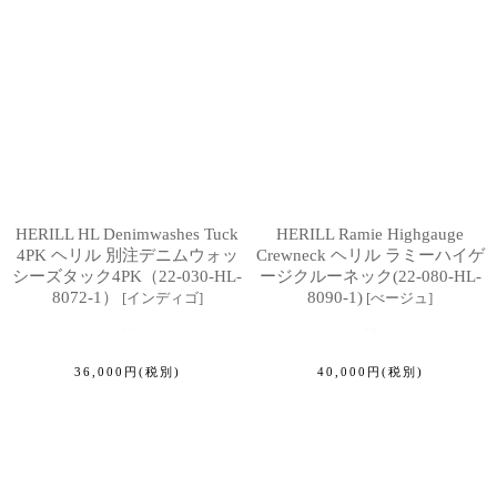
HERILL HL Denimwashes Tuck
HERILL Ramie Highgauge
4PK ヘリル 別注デニムウォッ
Crewneck ヘリル ラミーハイゲ
シーズタック4PK（22-030-HL-
ージクルーネック(22-080-HL-
8072-1）
8090-1)
[
インディゴ
]
[
べージュ
]
36,000
円
(税別)
40,000
円
(税別)