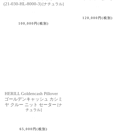
(21-030-HL-8000-3)
[
ナチュラル
]
120,000
円
(税別)
100,000
円
(税別)
HERILL Goldencash Pillover
ゴールデンキャッシュ カシミ
ヤ クルー ニット セーター
[
ナ
チュラル
]
65,000
円
(税別)