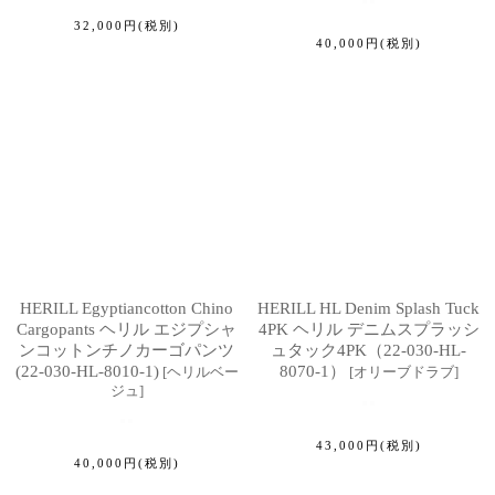
32,000
円
(税別)
40,000
円
(税別)
HERILL Egyptiancotton Chino
HERILL HL Denim Splash Tuck
Cargopants ヘリル エジプシャ
4PK ヘリル デニムスプラッシ
ンコットンチノカーゴパンツ
ュタック4PK（22-030-HL-
(22-030-HL-8010-1)
8070-1）
[
ヘリルベー
[
オリーブドラブ
]
ジュ
]
43,000
円
(税別)
40,000
円
(税別)