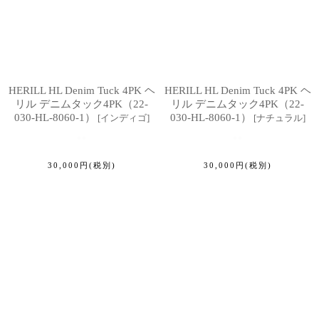
HERILL HL Denim Tuck 4PK ヘ
HERILL HL Denim Tuck 4PK ヘ
リル デニムタック4PK（22-
リル デニムタック4PK（22-
030-HL-8060-1）
030-HL-8060-1）
[
インディゴ
]
[
ナチュラル
]
30,000
円
(税別)
30,000
円
(税別)